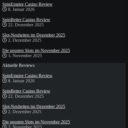
SpinEmpire Casino Review
8. Januar 2026
SpinBetter Casino Review
22. Dezember 2025
Slot-Neuheiten im Dezember 2025
2. Dezember 2025
Die neusten Slots im November 2025
3. November 2025
Aktuelle Reviews
SpinEmpire Casino Review
8. Januar 2026
SpinBetter Casino Review
22. Dezember 2025
Slot-Neuheiten im Dezember 2025
2. Dezember 2025
Die neusten Slots im November 2025
3. November 2025