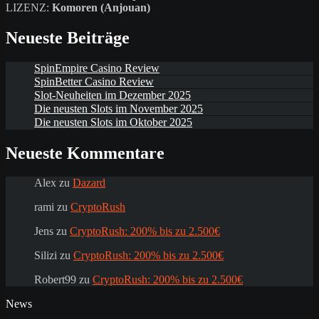
LIZENZ:
Komoren (Anjouan)
Neueste Beiträge
SpinEmpire Casino Review
SpinBetter Casino Review
Slot-Neuheiten im Dezember 2025
Die neusten Slots im November 2025
Die neusten Slots im Oktober 2025
Neueste Kommentare
Alex
zu
Dazard
rami
zu
CryptoRush
Jens
zu
CryptoRush: 200% bis zu 2.500€
Silizi
zu
CryptoRush: 200% bis zu 2.500€
Robert99
zu
CryptoRush: 200% bis zu 2.500€
News