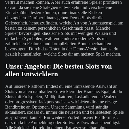
vertraut machen können. Aber auch erfahrene Spieler profitieren
davon, da sie neue Strategien entwickeln und verschiedene
Einsatzhöhen testen können, ohne finanzielle Risiken
einzugehen. Darüber hinaus geben Demo Slots dir die
Gelegenheit, herauszufinden, welche Art von Automatenspiel am
besten zu deinem persönlichen Geschmack passt. Manche
Spieler bevorzugen klassische Slots mit wenigen Walzen und
einfachen Symbolen, während andere moderne Slots mit
zahlreichen Features und komplizierten Bonusmechaniken
bevorzugen. Durch das Testen in der Demo-Version kannst du
gezielt herausfinden, welche Slots dir am meisten Spaß machen.
Unser Angebot: Die besten Slots von
allen Entwicklern
Auf unserer Plattform findest du eine umfassende Auswahl an
Slots von allen namhaften Entwicklern der Branche. Egal, ob du
Slots mit Freispielen, Multiplikatoren, kaskadierenden Walzen
oder progressiven Jackpots suchst – wir bieten dir eine riesige
Bandbreite an Optionen. Unsere Sammlung wird ständig
aktualisiert, sodass du immer die neuesten und beliebtesten Spiele
ausprobieren kannst. Ein weiterer Vorteil unserer Plattform ist,
dass du keine Anmeldung oder Software-Downloads benötigst.
Alle Spiele sind direkt in deinem Browser spielbar, ohne