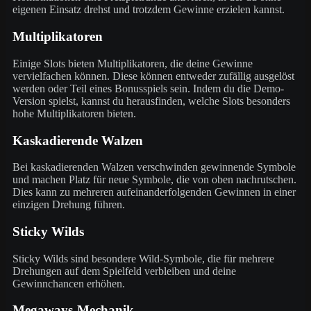
eigenen Einsatz drehst und trotzdem Gewinne erzielen kannst.
Multiplikatoren
Einige Slots bieten Multiplikatoren, die deine Gewinne
vervielfachen können. Diese können entweder zufällig ausgelöst
werden oder Teil eines Bonusspiels sein. Indem du die Demo-
Version spielst, kannst du herausfinden, welche Slots besonders
hohe Multiplikatoren bieten.
Kaskadierende Walzen
Bei kaskadierenden Walzen verschwinden gewinnende Symbole
und machen Platz für neue Symbole, die von oben nachrutschen.
Dies kann zu mehreren aufeinanderfolgenden Gewinnen in einer
einzigen Drehung führen.
Sticky Wilds
Sticky Wilds sind besondere Wild-Symbole, die für mehrere
Drehungen auf dem Spielfeld verbleiben und deine
Gewinnchancen erhöhen.
Megaways-Mechanik