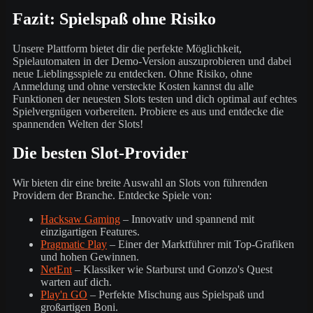
Fazit: Spielspaß ohne Risiko
Unsere Plattform bietet dir die perfekte Möglichkeit,
Spielautomaten in der Demo-Version auszuprobieren und dabei
neue Lieblingsspiele zu entdecken. Ohne Risiko, ohne
Anmeldung und ohne versteckte Kosten kannst du alle
Funktionen der neuesten Slots testen und dich optimal auf echtes
Spielvergnügen vorbereiten. Probiere es aus und entdecke die
spannenden Welten der Slots!
Die besten Slot-Provider
Wir bieten dir eine breite Auswahl an Slots von führenden
Providern der Branche. Entdecke Spiele von:
Hacksaw Gaming
– Innovativ und spannend mit
einzigartigen Features.
Pragmatic Play
– Einer der Marktführer mit Top-Grafiken
und hohen Gewinnen.
NetEnt
– Klassiker wie Starburst und Gonzo's Quest
warten auf dich.
Play'n GO
– Perfekte Mischung aus Spielspaß und
großartigen Boni.