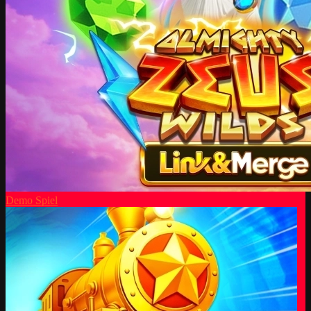
Demo Spiel