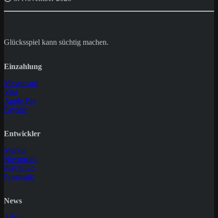
Glücksspiel kann süchtig machen.
Einzahlung
Mastercard
Visa
Apple Pay
Paysafe
Entwickler
Merkur
Novomatic
Play'n Go
Pragmatic
News
Alle