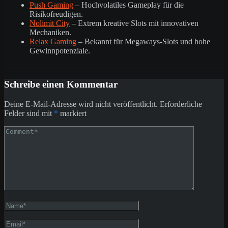
Push Gaming
– Hochvolatiles Gameplay für die
Risikofreudigen.
Nolimit City
– Extrem kreative Slots mit innovativen
Mechaniken.
Relax Gaming
– Bekannt für Megaways-Slots und hohe
Gewinnpotenziale.
Schreibe einen Kommentar
Deine E-Mail-Adresse wird nicht veröffentlicht.
Erforderliche
Felder sind mit
*
markiert