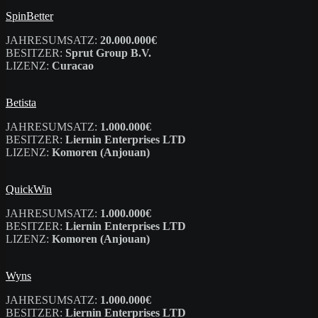
SpinBetter
JAHRESUMSATZ:
20.000.000€
BESITZER:
Sprut Group B.V.
LIZENZ:
Curacao
Betista
JAHRESUMSATZ:
1.000.000€
BESITZER:
Liernin Enterprises LTD
LIZENZ:
Komoren (Anjouan)
QuickWin
JAHRESUMSATZ:
1.000.000€
BESITZER:
Liernin Enterprises LTD
LIZENZ:
Komoren (Anjouan)
Wyns
JAHRESUMSATZ:
1.000.000€
BESITZER:
Liernin Enterprises LTD