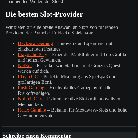
spannenden Welten der Slots!
Die besten Slot-Provider
Wir bieten dir eine breite Auswahl an Slots von führenden
Providern der Branche. Entdecke Spiele von:
Hacksaw Gaming
– Innovativ und spannend mit
einzigartigen Features.
Pragmatic Play
– Einer der Marktführer mit Top-Grafiken
und hohen Gewinnen.
NetEnt
– Klassiker wie Starburst und Gonzo's Quest
warten auf dich.
Play'n GO
– Perfekte Mischung aus Spielspaß und
großartigen Boni.
Push Gaming
– Hochvolatiles Gameplay für die
Risikofreudigen.
Nolimit City
– Extrem kreative Slots mit innovativen
Mechaniken.
Relax Gaming
– Bekannt für Megaways-Slots und hohe
Gewinnpotenziale.
Schreibe einen Kommentar