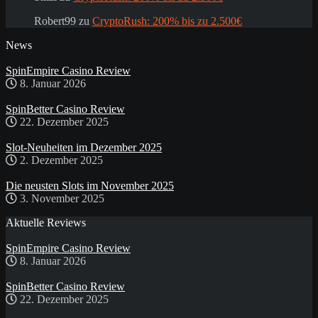
Robert99
zu
CryptoRush: 200% bis zu 2.500€
News
SpinEmpire Casino Review
8. Januar 2026
SpinBetter Casino Review
22. Dezember 2025
Slot-Neuheiten im Dezember 2025
2. Dezember 2025
Die neusten Slots im November 2025
3. November 2025
Aktuelle Reviews
SpinEmpire Casino Review
8. Januar 2026
SpinBetter Casino Review
22. Dezember 2025