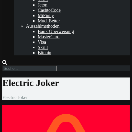
Jeton
CashtoCode
MiFinity
MuchBetter
Auszahlmethoden
Bank Überweisung
MasterCard
Visa
Skrill
Bitcoin
Electric Joker
Electric Joker