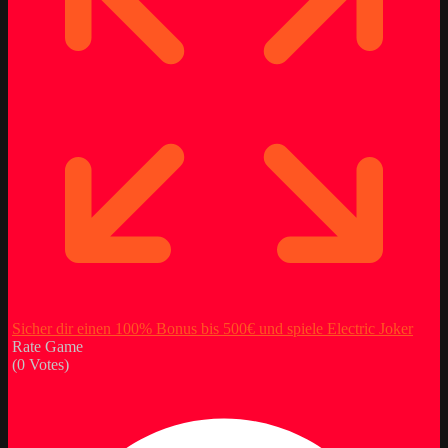
Sicher dir einen 100% Bonus bis 500€ und spiele Electric Joker
Rate Game
(
0
Votes)