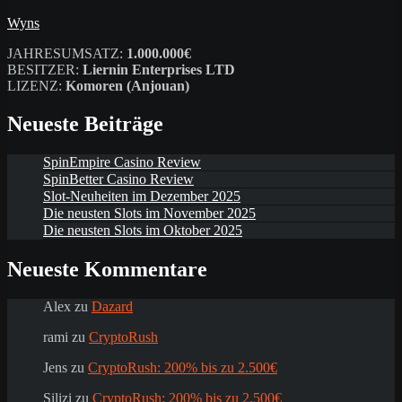
Wyns
JAHRESUMSATZ:
1.000.000€
BESITZER:
Liernin Enterprises LTD
LIZENZ:
Komoren (Anjouan)
Neueste Beiträge
SpinEmpire Casino Review
SpinBetter Casino Review
Slot-Neuheiten im Dezember 2025
Die neusten Slots im November 2025
Die neusten Slots im Oktober 2025
Neueste Kommentare
Alex
zu
Dazard
rami
zu
CryptoRush
Jens
zu
CryptoRush: 200% bis zu 2.500€
Silizi
zu
CryptoRush: 200% bis zu 2.500€