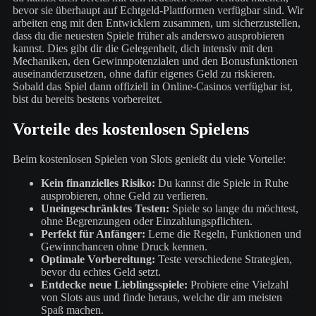
bevor sie überhaupt auf Echtgeld-Plattformen verfügbar sind. Wir
arbeiten eng mit den Entwicklern zusammen, um sicherzustellen,
dass du die neuesten Spiele früher als anderswo ausprobieren
kannst. Dies gibt dir die Gelegenheit, dich intensiv mit den
Mechaniken, den Gewinnpotenzialen und den Bonusfunktionen
auseinanderzusetzen, ohne dafür eigenes Geld zu riskieren.
Sobald das Spiel dann offiziell in Online-Casinos verfügbar ist,
bist du bereits bestens vorbereitet.
Vorteile des kostenlosen Spielens
Beim kostenlosen Spielen von Slots genießt du viele Vorteile:
Kein finanzielles Risiko:
Du kannst die Spiele in Ruhe
ausprobieren, ohne Geld zu verlieren.
Uneingeschränktes Testen:
Spiele so lange du möchtest,
ohne Begrenzungen oder Einzahlungspflichten.
Perfekt für Anfänger:
Lerne die Regeln, Funktionen und
Gewinnchancen ohne Druck kennen.
Optimale Vorbereitung:
Teste verschiedene Strategien,
bevor du echtes Geld setzt.
Entdecke neue Lieblingsspiele:
Probiere eine Vielzahl
von Slots aus und finde heraus, welche dir am meisten
Spaß machen.