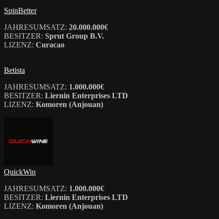
SpinBetter
JAHRESUMSATZ:
20.000.000€
BESITZER:
Sprut Group B.V.
LIZENZ:
Curacao
Betista
JAHRESUMSATZ:
1.000.000€
BESITZER:
Liernin Enterprises LTD
LIZENZ:
Komoren (Anjouan)
QuickWin
JAHRESUMSATZ:
1.000.000€
BESITZER:
Liernin Enterprises LTD
LIZENZ:
Komoren (Anjouan)