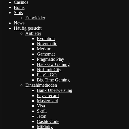
Casinos
Bonis
Slots
Entwickler
News
Häufig gesucht
Anbieter
Evolution
Novomatic
Merkur
Gamomat
Pragmatic Play
Hacksaw Gaming
NoLimit City
Play’n GO
Big Time Gaming
Einzahlmethoden
Bank Überweisung
Paysafecard
MasterCard
Visa
Skrill
Jeton
CashtoCode
MiFinity