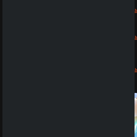
Jens
zu
CryptoRush
200% bis
Echtgeldmodus
zu 2.500€
Demoversion
Silizi
zu
Having issues with
Diamond Respins
?
CryptoRush
200% bis
zu 2.500€
Robert99
zu
CryptoRush
Submit
200% bis
Sicher dir einen 100% Bonus bis 500€ und spiele
zu 2.500€
Diamond Respins
Try Our Featured Games
News
SpinEmpire Casino
Review
8. Januar 2026
SpinBetter Casino
Review
22. Dezember