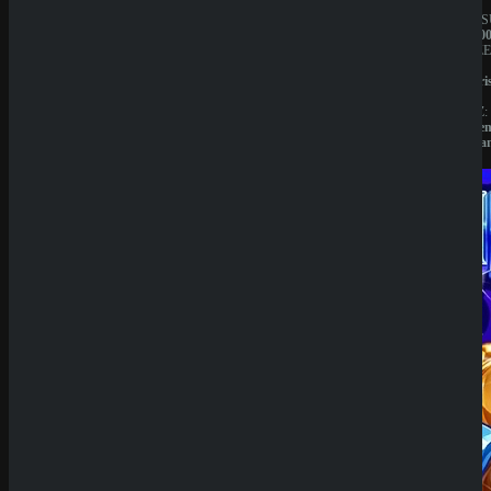
JAHRESUMSATZ:
JAHRES
1.000.000€
1.000.00
BESITZER:
BESITZE
Liernin
Liernin
Enterprises
Enterpri
LTD
LTD
LIZENZ:
LIZENZ:
Komoren
Komore
(Anjouan)
(Anjoua
Neueste
Beiträge
SpinEmpir
e Casino
Review
SpinBetter
Casino
Review
Slot-
Neuheiten