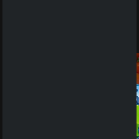
Demo Spiel