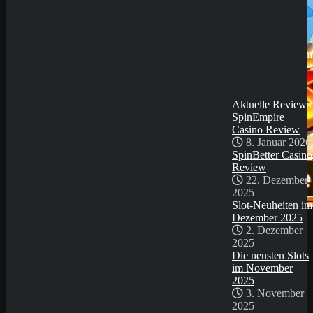
2025
Slot-Neuheiten im
Dezember 2025
2. Dezember 202
Die neusten Slots im
November 2025
3. November
2025
Aktuelle Reviews
SpinEmpire
Casino Review
8. Januar 2026
SpinBetter Casino
Review
22. Dezember
2025
Slot-Neuheiten im
Demo Spiel
Dezember 2025
2. Dezember
2025
Die neusten Slots
im November
2025
3. November
2025