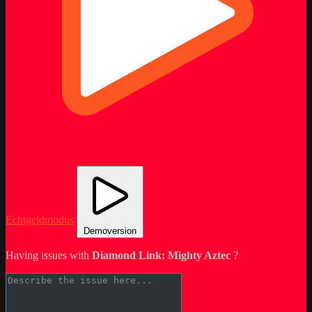
Echtgeldmodus
Demoversion
Having issues with
Diamond Link: Mighty Aztec
?