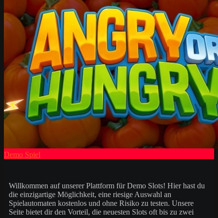
Demo Spiel
Willkommen auf unserer Plattform für Demo Slots! Hier hast du
die einzigartige Möglichkeit, eine riesige Auswahl an
Spielautomaten kostenlos und ohne Risiko zu testen. Unsere
Seite bietet dir den Vorteil, die neuesten Slots oft bis zu zwei