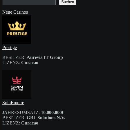
Suchen
Neue Casinos
Prestige
BESITZER:
Aurevia IT Group
LIZENZ:
Curacao
SpinEmpire
JAHRESUMSATZ:
10.000.000€
BESITZER:
GBL Solutions N.V.
LIZENZ:
Curacao