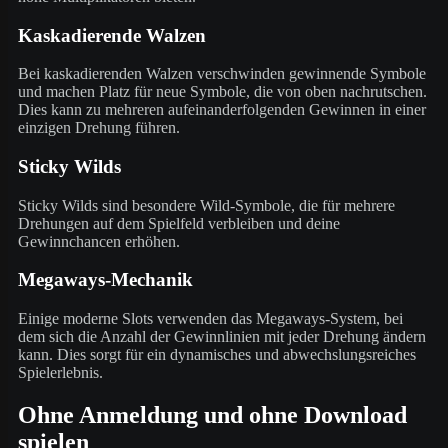
Kaskadierende Walzen
Bei kaskadierenden Walzen verschwinden gewinnende Symbole
und machen Platz für neue Symbole, die von oben nachrutschen.
Dies kann zu mehreren aufeinanderfolgenden Gewinnen in einer
einzigen Drehung führen.
Sticky Wilds
Sticky Wilds sind besondere Wild-Symbole, die für mehrere
Drehungen auf dem Spielfeld verbleiben und deine
Gewinnchancen erhöhen.
Megaways-Mechanik
Einige moderne Slots verwenden das Megaways-System, bei
dem sich die Anzahl der Gewinnlinien mit jeder Drehung ändern
kann. Dies sorgt für ein dynamisches und abwechslungsreiches
Spielerlebnis.
Ohne Anmeldung und ohne Download
spielen