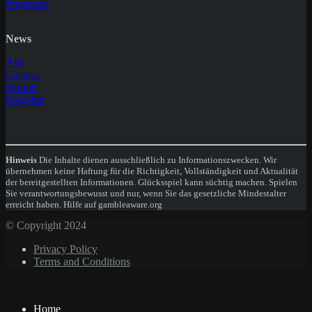
Pragmatic
News
Alle
Casinos
Partner
Ratgeber
Hinweis
Die Inhalte dienen ausschließlich zu Informationszwecken. Wir
übernehmen keine Haftung für die Richtigkeit, Vollständigkeit und Aktualität
der bereitgestellten Informationen. Glücksspiel kann süchtig machen. Spielen
Sie verantwortungsbewusst und nur, wenn Sie das gesetzliche Mindestalter
erreicht haben. Hilfe auf gambleaware.org
© Copyright 2024
Privacy Policy
Terms and Conditions
Home