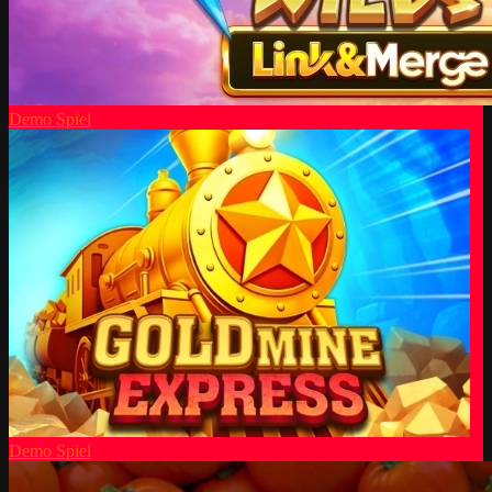
Demo Spiel
Demo Spiel