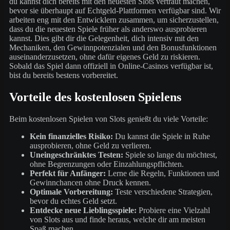
du kannst dich bereits mit den neuesten Slots vertraut machen,
bevor sie überhaupt auf Echtgeld-Plattformen verfügbar sind. Wir
arbeiten eng mit den Entwicklern zusammen, um sicherzustellen,
dass du die neuesten Spiele früher als anderswo ausprobieren
kannst. Dies gibt dir die Gelegenheit, dich intensiv mit den
Mechaniken, den Gewinnpotenzialen und den Bonusfunktionen
auseinanderzusetzen, ohne dafür eigenes Geld zu riskieren.
Sobald das Spiel dann offiziell in Online-Casinos verfügbar ist,
bist du bereits bestens vorbereitet.
Vorteile des kostenlosen Spielens
Beim kostenlosen Spielen von Slots genießt du viele Vorteile:
Kein finanzielles Risiko:
Du kannst die Spiele in Ruhe
ausprobieren, ohne Geld zu verlieren.
Uneingeschränktes Testen:
Spiele so lange du möchtest,
ohne Begrenzungen oder Einzahlungspflichten.
Perfekt für Anfänger:
Lerne die Regeln, Funktionen und
Gewinnchancen ohne Druck kennen.
Optimale Vorbereitung:
Teste verschiedene Strategien,
bevor du echtes Geld setzt.
Entdecke neue Lieblingsspiele:
Probiere eine Vielzahl
von Slots aus und finde heraus, welche dir am meisten
Spaß machen.