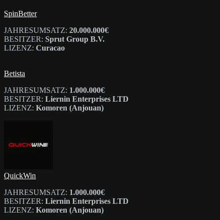
SpinBetter
JAHRESUMSATZ:
20.000.000€
BESITZER:
Sprut Group B.V.
LIZENZ:
Curacao
Betista
JAHRESUMSATZ:
1.000.000€
BESITZER:
Liernin Enterprises LTD
LIZENZ:
Komoren (Anjouan)
QuickWin
JAHRESUMSATZ:
1.000.000€
BESITZER:
Liernin Enterprises LTD
LIZENZ:
Komoren (Anjouan)