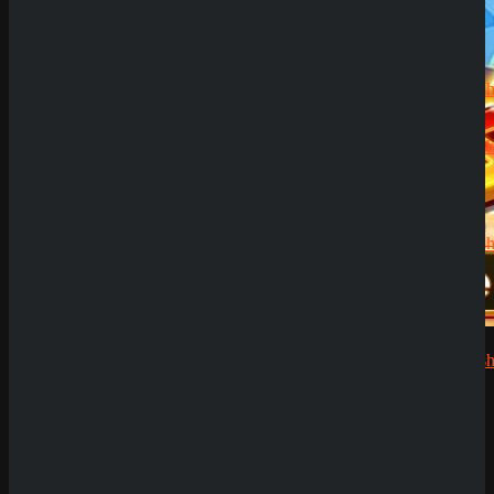
Alex
zu
Dazard
rami
zu
CryptoRus
Jens
zu
CryptoRush
200% bis
zu 2.500€
Silizi
zu
CryptoRush
200% bis
zu 2.500€
Robert99
zu
Demo Spiel
CryptoRush
200% bis
zu 2.500€
News
SpinEmpire Casino
Review