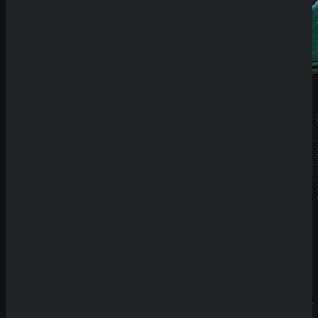
Neueste
Beiträge
SpinEmpir
e Casino