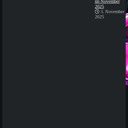
im November
2025
3. November
2025
Demo Spiel
Willkommen auf unserer Plattform für Demo
Slots! Hier hast du die einzigartige Möglichkeit,
eine riesige Auswahl an Spielautomaten
kostenlos und ohne Risiko zu testen. Unsere
Seite bietet dir den Vorteil, die neuesten Slots