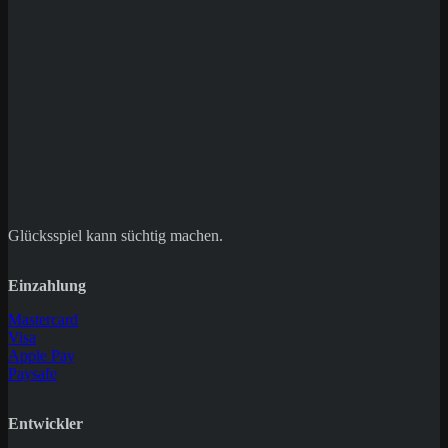
Save my name, email, and website in this
browser for the next time I comment.
Glücksspiel kann süchtig machen.
Einzahlung
Mastercard
Visa
Apple Pay
Paysafe
Entwickler