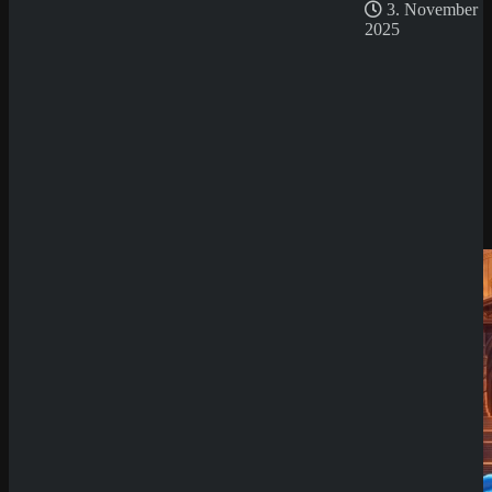
3. November
2025
Demo Spiel