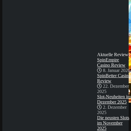
Review
22. Dezember
2025
Slot-Neuheiten im
Dezember 2025
2. Dezember 202
Die neusten Slots im
November 2025
3. November
2025
Aktuelle Reviews
SpinEmpire
Casino Review
8. Januar 2026
SpinBetter Casino
Review
22. Dezember
2025
Slot-Neuheiten im
Dezember 2025
Demo Spiel
2. Dezember
2025
Die neusten Slots
im November
2025