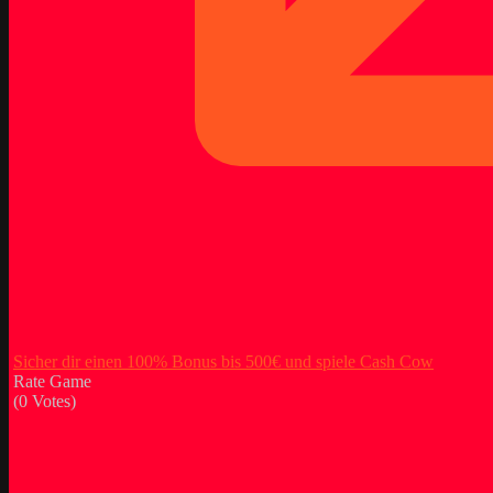
Sicher dir einen 100% Bonus bis 500€ und spiele Cash Cow
Rate Game
(
0
Votes)