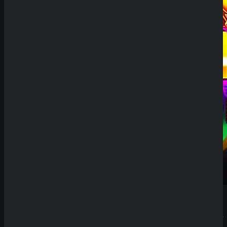
Neueste
Beiträge
SpinEmpir
e Casino