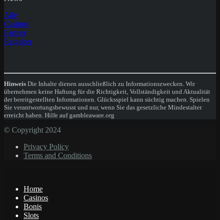
Alle
Casinos
Partner
Ratgeber
Hinweis
Die Inhalte dienen ausschließlich zu Informationszwecken. Wir
übernehmen keine Haftung für die Richtigkeit, Vollständigkeit und Aktualität
der bereitgestellten Informationen. Glücksspiel kann süchtig machen. Spielen
Sie verantwortungsbewusst und nur, wenn Sie das gesetzliche Mindestalter
erreicht haben. Hilfe auf gambleaware.org
© Copyright 2024
Privacy Policy
Terms and Conditions
Home
Casinos
Bonis
Slots