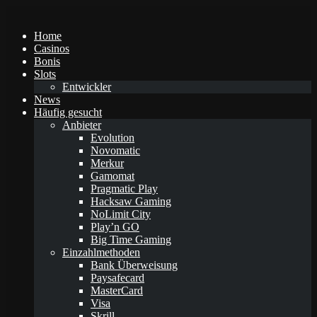
Home
Casinos
Bonis
Slots
Entwickler
News
Häufig gesucht
Anbieter
Evolution
Novomatic
Merkur
Gamomat
Pragmatic Play
Hacksaw Gaming
NoLimit City
Play’n GO
Big Time Gaming
Einzahlmethoden
Bank Überweisung
Paysafecard
MasterCard
Visa
Skrill