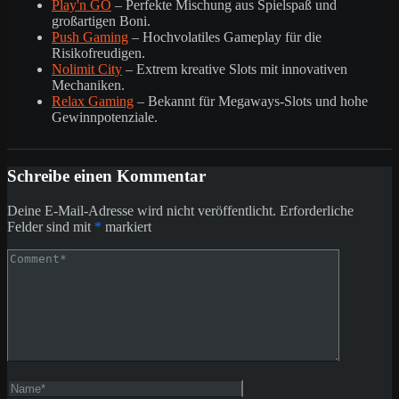
Play'n GO
– Perfekte Mischung aus Spielspaß und
großartigen Boni.
Push Gaming
– Hochvolatiles Gameplay für die
Risikofreudigen.
Nolimit City
– Extrem kreative Slots mit innovativen
Mechaniken.
Relax Gaming
– Bekannt für Megaways-Slots und hohe
Gewinnpotenziale.
Schreibe einen Kommentar
Deine E-Mail-Adresse wird nicht veröffentlicht.
Erforderliche
Felder sind mit
*
markiert