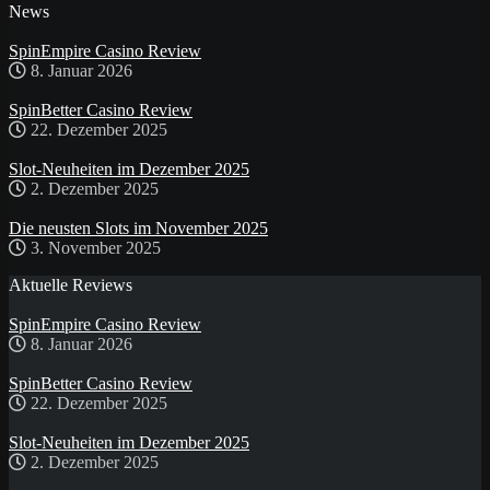
News
SpinEmpire Casino Review
8. Januar 2026
SpinBetter Casino Review
22. Dezember 2025
Slot-Neuheiten im Dezember 2025
2. Dezember 2025
Die neusten Slots im November 2025
3. November 2025
Aktuelle Reviews
SpinEmpire Casino Review
8. Januar 2026
SpinBetter Casino Review
22. Dezember 2025
Slot-Neuheiten im Dezember 2025
2. Dezember 2025