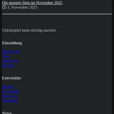
Die neusten Slots im November 2025
3. November 2025
Glücksspiel kann süchtig machen.
Einzahlung
Mastercard
Visa
Apple Pay
Paysafe
Entwickler
Merkur
Novomatic
Play'n Go
Pragmatic
News