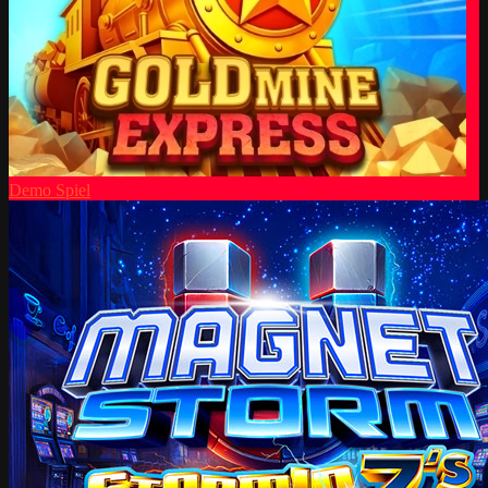
Demo Spiel