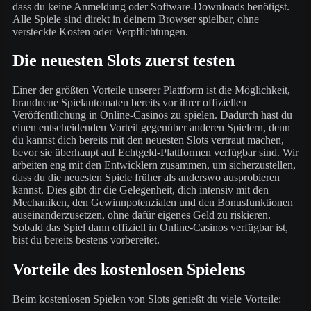
dass du keine Anmeldung oder Software-Downloads benötigst.
Alle Spiele sind direkt in deinem Browser spielbar, ohne
versteckte Kosten oder Verpflichtungen.
Die neuesten Slots zuerst testen
Einer der größten Vorteile unserer Plattform ist die Möglichkeit,
brandneue Spielautomaten bereits vor ihrer offiziellen
Veröffentlichung in Online-Casinos zu spielen. Dadurch hast du
einen entscheidenden Vorteil gegenüber anderen Spielern, denn
du kannst dich bereits mit den neuesten Slots vertraut machen,
bevor sie überhaupt auf Echtgeld-Plattformen verfügbar sind. Wir
arbeiten eng mit den Entwicklern zusammen, um sicherzustellen,
dass du die neuesten Spiele früher als anderswo ausprobieren
kannst. Dies gibt dir die Gelegenheit, dich intensiv mit den
Mechaniken, den Gewinnpotenzialen und den Bonusfunktionen
auseinanderzusetzen, ohne dafür eigenes Geld zu riskieren.
Sobald das Spiel dann offiziell in Online-Casinos verfügbar ist,
bist du bereits bestens vorbereitet.
Vorteile des kostenlosen Spielens
Beim kostenlosen Spielen von Slots genießt du viele Vorteile: