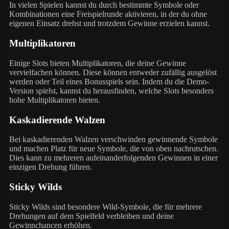
In vielen Spielen kannst du durch bestimmte Symbole oder
Kombinationen eine Freispielrunde aktivieren, in der du ohne
eigenen Einsatz drehst und trotzdem Gewinne erzielen kannst.
Multiplikatoren
Einige Slots bieten Multiplikatoren, die deine Gewinne
vervielfachen können. Diese können entweder zufällig ausgelöst
werden oder Teil eines Bonusspiels sein. Indem du die Demo-
Version spielst, kannst du herausfinden, welche Slots besonders
hohe Multiplikatoren bieten.
Kaskadierende Walzen
Bei kaskadierenden Walzen verschwinden gewinnende Symbole
und machen Platz für neue Symbole, die von oben nachrutschen.
Dies kann zu mehreren aufeinanderfolgenden Gewinnen in einer
einzigen Drehung führen.
Sticky Wilds
Sticky Wilds sind besondere Wild-Symbole, die für mehrere
Drehungen auf dem Spielfeld verbleiben und deine
Gewinnchancen erhöhen.