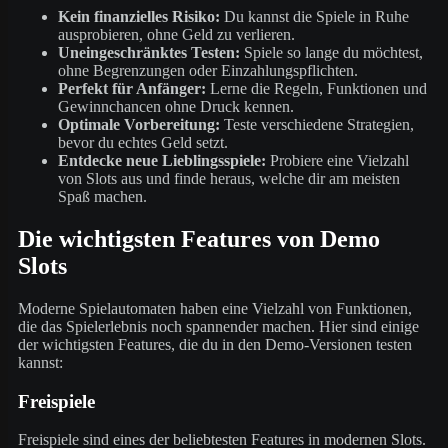
Kein finanzielles Risiko:
Du kannst die Spiele in Ruhe
ausprobieren, ohne Geld zu verlieren.
Uneingeschränktes Testen:
Spiele so lange du möchtest,
ohne Begrenzungen oder Einzahlungspflichten.
Perfekt für Anfänger:
Lerne die Regeln, Funktionen und
Gewinnchancen ohne Druck kennen.
Optimale Vorbereitung:
Teste verschiedene Strategien,
bevor du echtes Geld setzt.
Entdecke neue Lieblingsspiele:
Probiere eine Vielzahl
von Slots aus und finde heraus, welche dir am meisten
Spaß machen.
Die wichtigsten Features von Demo
Slots
Moderne Spielautomaten haben eine Vielzahl von Funktionen,
die das Spielerlebnis noch spannender machen. Hier sind einige
der wichtigsten Features, die du in den Demo-Versionen testen
kannst:
Freispiele
Freispiele sind eines der beliebtesten Features in modernen Slots.