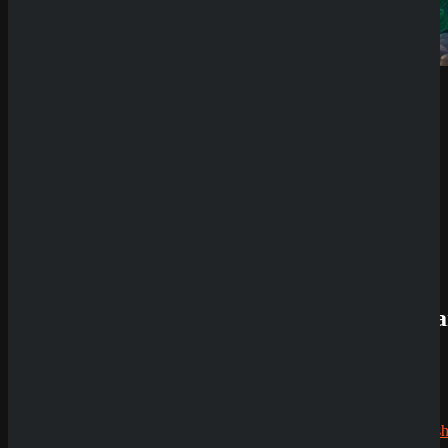
im
Dezember
2025
Die
neusten
Slots im
November
2025
Die
neusten
Slots im
Oktober
2025
Neueste
Kommenta
Alex
zu
Dazard
rami
zu
CryptoRus