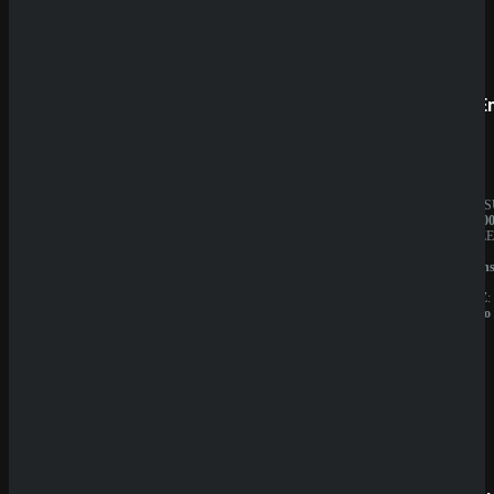
Prestige
SpinE
BESITZER:
JAHRES
Aurevia
10.000.0
IT
BESITZE
Group
GBL
LIZENZ:
Solution
Curacao
N.V.
LIZENZ:
Curacao