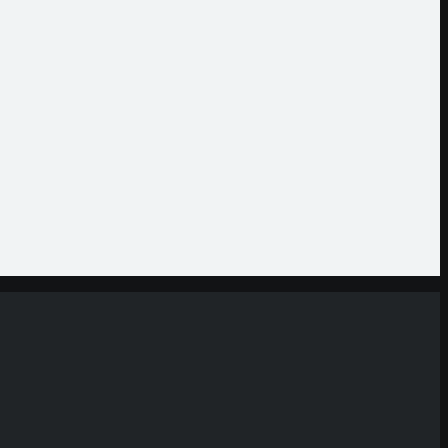
Suchen
Suchen
Neue Casinos
Prestige