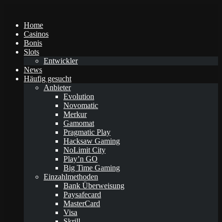
Home
Casinos
Bonis
Slots
Entwickler
News
Häufig gesucht
Anbieter
Evolution
Novomatic
Merkur
Gamomat
Pragmatic Play
Hacksaw Gaming
NoLimit City
Play’n GO
Big Time Gaming
Einzahlmethoden
Bank Überweisung
Paysafecard
MasterCard
Visa
Skrill