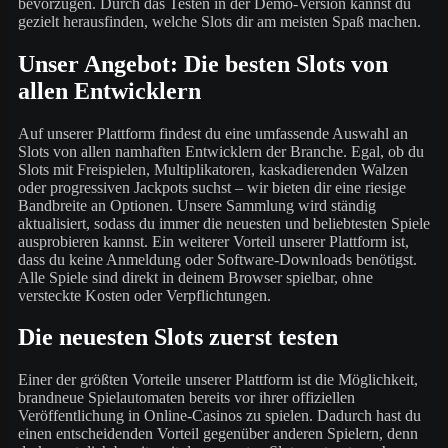
bevorzugen. Durch das Testen in der Demo-Version kannst du
gezielt herausfinden, welche Slots dir am meisten Spaß machen.
Unser Angebot: Die besten Slots von
allen Entwicklern
Auf unserer Plattform findest du eine umfassende Auswahl an
Slots von allen namhaften Entwicklern der Branche. Egal, ob du
Slots mit Freispielen, Multiplikatoren, kaskadierenden Walzen
oder progressiven Jackpots suchst – wir bieten dir eine riesige
Bandbreite an Optionen. Unsere Sammlung wird ständig
aktualisiert, sodass du immer die neuesten und beliebtesten Spiele
ausprobieren kannst. Ein weiterer Vorteil unserer Plattform ist,
dass du keine Anmeldung oder Software-Downloads benötigst.
Alle Spiele sind direkt in deinem Browser spielbar, ohne
versteckte Kosten oder Verpflichtungen.
Die neuesten Slots zuerst testen
Einer der größten Vorteile unserer Plattform ist die Möglichkeit,
brandneue Spielautomaten bereits vor ihrer offiziellen
Veröffentlichung in Online-Casinos zu spielen. Dadurch hast du
einen entscheidenden Vorteil gegenüber anderen Spielern, denn