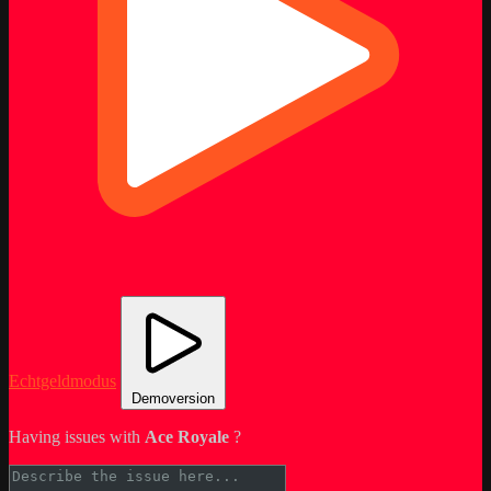
Echtgeldmodus
Demoversion
Having issues with
Ace Royale
?