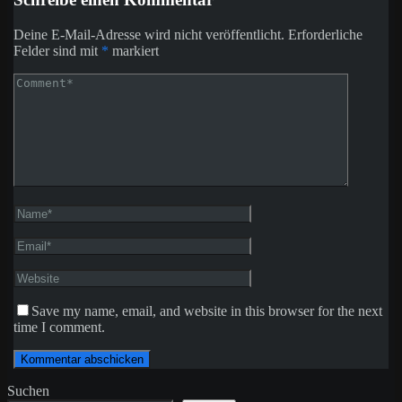
Deine E-Mail-Adresse wird nicht veröffentlicht.
Erforderliche
Felder sind mit
*
markiert
Save my name, email, and website in this browser for the next
time I comment.
Suchen