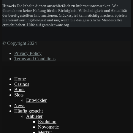
Hinweis
Die Inhalte dienen ausschließlich zu Informationszwecken. Wir
übernehmen keine Haftung für die Richtigkeit, Vollständigkeit und Aktualität
der bereitgestellten Informationen. Glücksspiel kann süchtig machen. Spielen
Sie verantwortungsbewusst und nur, wenn Sie das gesetzliche Mindestalter
erreicht haben. Hilfe auf gambleaware.org
© Copyright 2024
Privacy Policy
Terms and Conditions
Home
Casinos
Bonis
Slots
Entwickler
News
Häufig gesucht
Anbieter
Evolution
Novomatic
Merkur