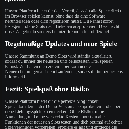
Unsere Plattform bietet dir den Vorteil, dass du alle Spiele direkt
im Browser spielen kannst, ohne dass du eine Software
herunterladen oder dich registrieren musst. Du kannst sofort
loslegen und die Slots nach Belieben ausprobieren. Dies macht
unser Angebot besonders benutzerfreundlich und flexibel.
Regelmäßige Updates und neue Spiele
Unsere Sammlung an Demo Slots wird ständig aktualisiert,
sodass du immer die neuesten und beliebtesten Titel spielen
kannst. Wir halten dich zudem über kommende
Neuerscheinungen auf dem Laufenden, sodass du immer bestens
informiert bist.
Fazit: Spielspaß ohne Risiko
Unsere Plattform bietet dir die perfekte Möglichkeit,
Spielautomaten in der Demo-Version auszuprobieren und dabei
neue Lieblingsspiele zu entdecken. Ohne Risiko, ohne
Anmeldung und ohne versteckte Kosten kannst du alle
Funktionen der neuesten Slots testen und dich optimal auf echtes
Spielvergnügen vorbereiten. Probiere es aus und entdecke die