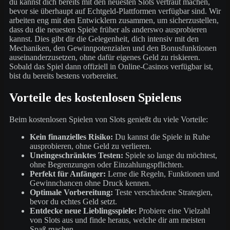
du kannst dich bereits mit den neuesten Slots vertraut machen,
bevor sie überhaupt auf Echtgeld-Plattformen verfügbar sind. Wir
arbeiten eng mit den Entwicklern zusammen, um sicherzustellen,
dass du die neuesten Spiele früher als anderswo ausprobieren
kannst. Dies gibt dir die Gelegenheit, dich intensiv mit den
Mechaniken, den Gewinnpotenzialen und den Bonusfunktionen
auseinanderzusetzen, ohne dafür eigenes Geld zu riskieren.
Sobald das Spiel dann offiziell in Online-Casinos verfügbar ist,
bist du bereits bestens vorbereitet.
Vorteile des kostenlosen Spielens
Beim kostenlosen Spielen von Slots genießt du viele Vorteile:
Kein finanzielles Risiko:
Du kannst die Spiele in Ruhe
ausprobieren, ohne Geld zu verlieren.
Uneingeschränktes Testen:
Spiele so lange du möchtest,
ohne Begrenzungen oder Einzahlungspflichten.
Perfekt für Anfänger:
Lerne die Regeln, Funktionen und
Gewinnchancen ohne Druck kennen.
Optimale Vorbereitung:
Teste verschiedene Strategien,
bevor du echtes Geld setzt.
Entdecke neue Lieblingsspiele:
Probiere eine Vielzahl
von Slots aus und finde heraus, welche dir am meisten
Spaß machen.