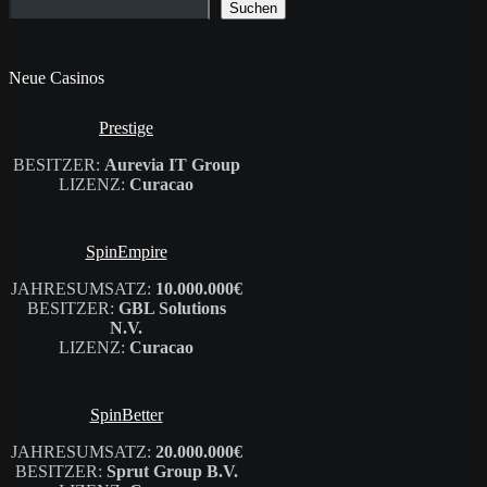
Suchen
Neue Casinos
Prestige
BESITZER:
Aurevia IT Group
LIZENZ:
Curacao
SpinEmpire
JAHRESUMSATZ:
10.000.000€
BESITZER:
GBL Solutions
N.V.
LIZENZ:
Curacao
SpinBetter
JAHRESUMSATZ:
20.000.000€
BESITZER:
Sprut Group B.V.