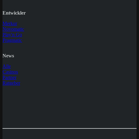
Entwickler
Merkur
Novomatic
Play'n Go
Pragmatic
News
Alle
Casinos
Partner
Ratgeber