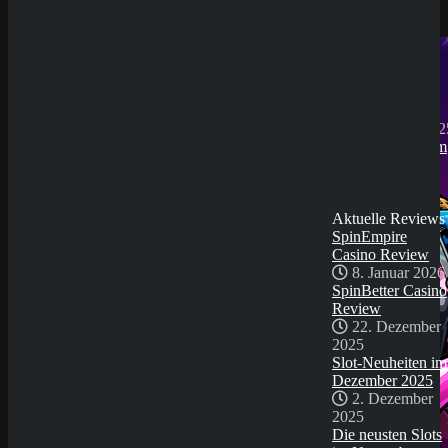
8. Januar 2026
SpinBetter Casino
Demo Spiel
Review
22. Dezember
2025
Slot-Neuheiten im
Dezember 2025
2. Dezember 202
Die neusten Slots im
November 2025
3. November
2025
Aktuelle Reviews
SpinEmpire
Casino Review
8. Januar 2026
SpinBetter Casino
Review
22. Dezember
2025
Slot-Neuheiten im
Dezember 2025
2. Dezember
2025
Die neusten Slots