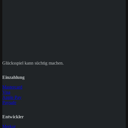
Save my name, email, and website in this
browser for the next time I comment.
Glücksspiel kann süchtig machen.
Einzahlung
Mastercard
Visa
Apple Pay
Paysafe
Entwickler
Merkur