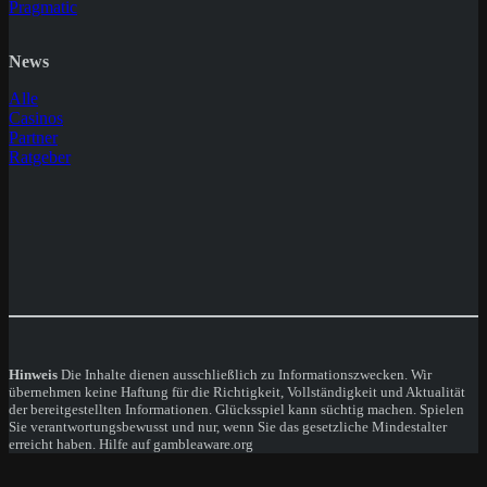
Pragmatic
News
Alle
Casinos
Partner
Ratgeber
Hinweis
Die Inhalte dienen ausschließlich zu Informationszwecken. Wir
übernehmen keine Haftung für die Richtigkeit, Vollständigkeit und Aktualität
der bereitgestellten Informationen. Glücksspiel kann süchtig machen. Spielen
Sie verantwortungsbewusst und nur, wenn Sie das gesetzliche Mindestalter
erreicht haben. Hilfe auf gambleaware.org