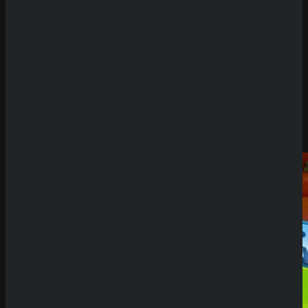
Demo Spiel