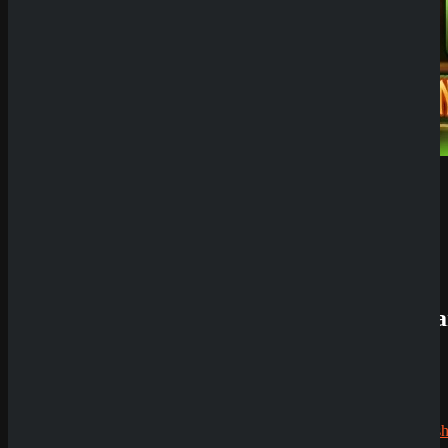
im
Dezember
2025
Die
neusten
Slots im
November
2025
Die
neusten
Slots im
Oktober
2025
Neueste
Kommenta
Alex
zu
Dazard
rami
zu
CryptoRus