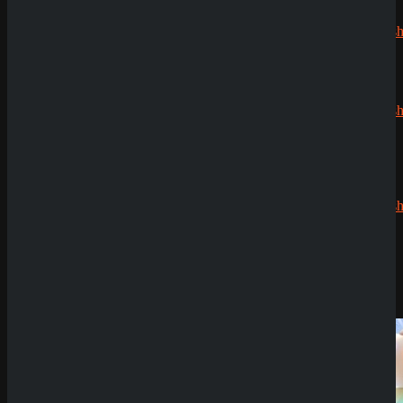
Jens
zu
CryptoRush
200% bis
zu 2.500€
Silizi
zu
Echtgeldmodus
CryptoRush
Demoversion
200% bis
zu 2.500€
Having issues with
5 Clover Fire Halloween
?
Robert99
zu
CryptoRush
200% bis
zu 2.500€
Submit
Sicher dir einen 100% Bonus bis 500€ und spiele 5
Clover Fire Halloween
News
Try Our Featured Games
SpinEmpire Casino
Review
8. Januar 2026
SpinBetter Casino
Review
22. Dezember