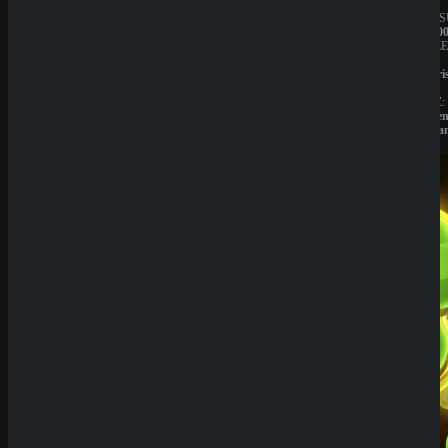
JAHRESUMSATZ:
JAHRES
1.000.000€
1.000.00
BESITZER:
BESITZE
Liernin
Liernin
Enterprises
Enterpri
LTD
LTD
LIZENZ:
LIZENZ:
Komoren
Komore
(Anjouan)
(Anjoua
Neueste
Beiträge
SpinEmpir
e Casino
Review
SpinBetter
Casino
Review
Slot-
Neuheiten