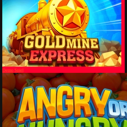
Demo Spiel