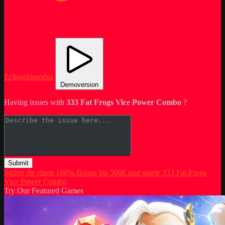
Echtgeldmodus
Demoversion
Having issues with
333 Fat Frogs Vice Power Combo
?
Submit
Sicher dir einen 100% Bonus bis 500€ und spiele 333 Fat Frogs
Vice Power Combo
Try Our Featured Games