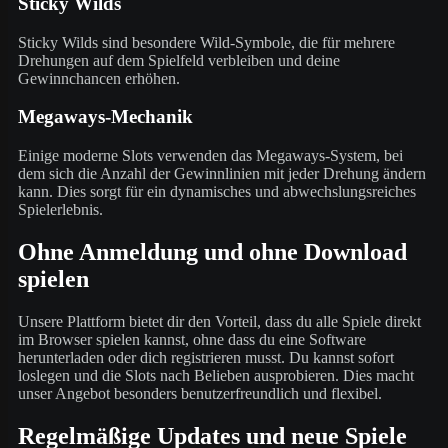
Sticky Wilds
Sticky Wilds sind besondere Wild-Symbole, die für mehrere
Drehungen auf dem Spielfeld verbleiben und deine
Gewinnchancen erhöhen.
Megaways-Mechanik
Einige moderne Slots verwenden das Megaways-System, bei
dem sich die Anzahl der Gewinnlinien mit jeder Drehung ändern
kann. Dies sorgt für ein dynamisches und abwechslungsreiches
Spielerlebnis.
Ohne Anmeldung und ohne Download
spielen
Unsere Plattform bietet dir den Vorteil, dass du alle Spiele direkt
im Browser spielen kannst, ohne dass du eine Software
herunterladen oder dich registrieren musst. Du kannst sofort
loslegen und die Slots nach Belieben ausprobieren. Dies macht
unser Angebot besonders benutzerfreundlich und flexibel.
Regelmäßige Updates und neue Spiele