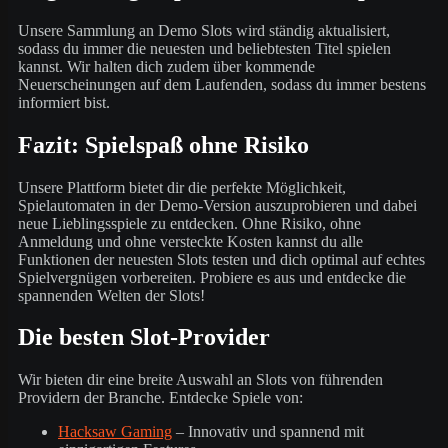
Unsere Sammlung an Demo Slots wird ständig aktualisiert,
sodass du immer die neuesten und beliebtesten Titel spielen
kannst. Wir halten dich zudem über kommende
Neuerscheinungen auf dem Laufenden, sodass du immer bestens
informiert bist.
Fazit: Spielspaß ohne Risiko
Unsere Plattform bietet dir die perfekte Möglichkeit,
Spielautomaten in der Demo-Version auszuprobieren und dabei
neue Lieblingsspiele zu entdecken. Ohne Risiko, ohne
Anmeldung und ohne versteckte Kosten kannst du alle
Funktionen der neuesten Slots testen und dich optimal auf echtes
Spielvergnügen vorbereiten. Probiere es aus und entdecke die
spannenden Welten der Slots!
Die besten Slot-Provider
Wir bieten dir eine breite Auswahl an Slots von führenden
Providern der Branche. Entdecke Spiele von:
Hacksaw Gaming
– Innovativ und spannend mit