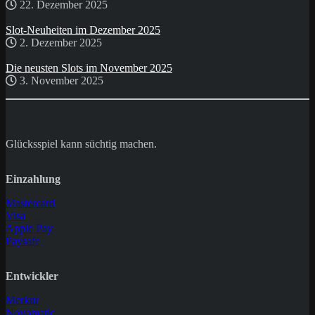
22. Dezember 2025
Slot-Neuheiten im Dezember 2025
2. Dezember 2025
Die neusten Slots im November 2025
3. November 2025
Glücksspiel kann süchtig machen.
Einzahlung
Mastercard
Visa
Apple Pay
Paysafe
Entwickler
Merkur
Novomatic