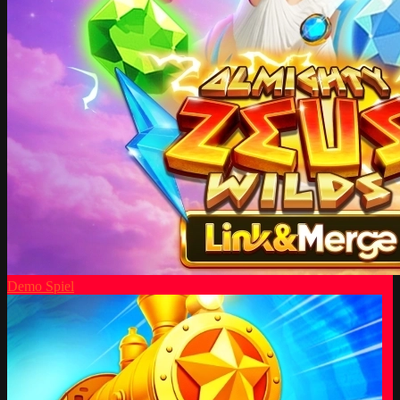
Demo Spiel