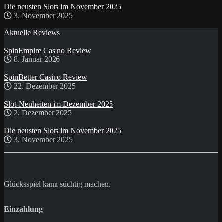
Die neusten Slots im November 2025
3. November 2025
Aktuelle Reviews
SpinEmpire Casino Review
8. Januar 2026
SpinBetter Casino Review
22. Dezember 2025
Slot-Neuheiten im Dezember 2025
2. Dezember 2025
Die neusten Slots im November 2025
3. November 2025
Glücksspiel kann süchtig machen.
Einzahlung