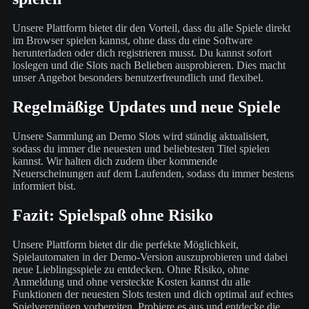
Unsere Plattform bietet dir den Vorteil, dass du alle Spiele direkt
im Browser spielen kannst, ohne dass du eine Software
herunterladen oder dich registrieren musst. Du kannst sofort
loslegen und die Slots nach Belieben ausprobieren. Dies macht
unser Angebot besonders benutzerfreundlich und flexibel.
Regelmäßige Updates und neue Spiele
Unsere Sammlung an Demo Slots wird ständig aktualisiert,
sodass du immer die neuesten und beliebtesten Titel spielen
kannst. Wir halten dich zudem über kommende
Neuerscheinungen auf dem Laufenden, sodass du immer bestens
informiert bist.
Fazit: Spielspaß ohne Risiko
Unsere Plattform bietet dir die perfekte Möglichkeit,
Spielautomaten in der Demo-Version auszuprobieren und dabei
neue Lieblingsspiele zu entdecken. Ohne Risiko, ohne
Anmeldung und ohne versteckte Kosten kannst du alle
Funktionen der neuesten Slots testen und dich optimal auf echtes
Spielvergnügen vorbereiten. Probiere es aus und entdecke die