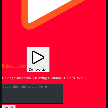
Echtgeldmodus
Demoversion
Having issues with
3 Blazing Buffalos: Hold & Win
?
Submit