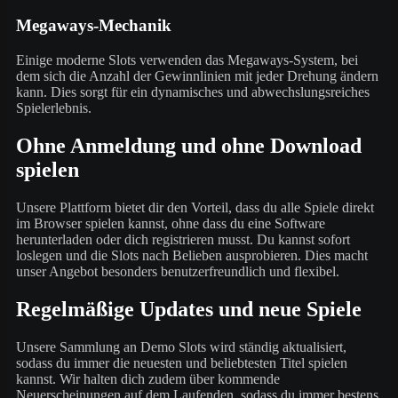
Megaways-Mechanik
Einige moderne Slots verwenden das Megaways-System, bei
dem sich die Anzahl der Gewinnlinien mit jeder Drehung ändern
kann. Dies sorgt für ein dynamisches und abwechslungsreiches
Spielerlebnis.
Ohne Anmeldung und ohne Download
spielen
Unsere Plattform bietet dir den Vorteil, dass du alle Spiele direkt
im Browser spielen kannst, ohne dass du eine Software
herunterladen oder dich registrieren musst. Du kannst sofort
loslegen und die Slots nach Belieben ausprobieren. Dies macht
unser Angebot besonders benutzerfreundlich und flexibel.
Regelmäßige Updates und neue Spiele
Unsere Sammlung an Demo Slots wird ständig aktualisiert,
sodass du immer die neuesten und beliebtesten Titel spielen
kannst. Wir halten dich zudem über kommende
Neuerscheinungen auf dem Laufenden, sodass du immer bestens