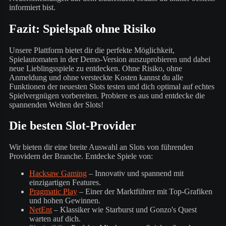
informiert bist.
Fazit: Spielspaß ohne Risiko
Unsere Plattform bietet dir die perfekte Möglichkeit,
Spielautomaten in der Demo-Version auszuprobieren und dabei
neue Lieblingsspiele zu entdecken. Ohne Risiko, ohne
Anmeldung und ohne versteckte Kosten kannst du alle
Funktionen der neuesten Slots testen und dich optimal auf echtes
Spielvergnügen vorbereiten. Probiere es aus und entdecke die
spannenden Welten der Slots!
Die besten Slot-Provider
Wir bieten dir eine breite Auswahl an Slots von führenden
Providern der Branche. Entdecke Spiele von:
Hacksaw Gaming
– Innovativ und spannend mit
einzigartigen Features.
Pragmatic Play
– Einer der Marktführer mit Top-Grafiken
und hohen Gewinnen.
NetEnt
– Klassiker wie Starburst und Gonzo's Quest
warten auf dich.