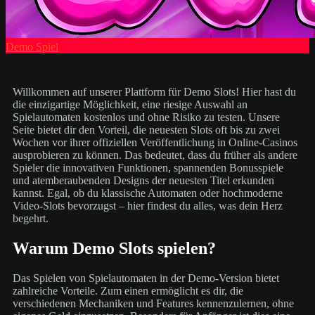
Demo Spiel
Willkommen auf unserer Plattform für Demo Slots! Hier hast du
die einzigartige Möglichkeit, eine riesige Auswahl an
Spielautomaten kostenlos und ohne Risiko zu testen. Unsere
Seite bietet dir den Vorteil, die neuesten Slots oft bis zu zwei
Wochen vor ihrer offiziellen Veröffentlichung in Online-Casinos
ausprobieren zu können. Das bedeutet, dass du früher als andere
Spieler die innovativen Funktionen, spannenden Bonusspiele
und atemberaubenden Designs der neuesten Titel erkunden
kannst. Egal, ob du klassische Automaten oder hochmoderne
Video-Slots bevorzugst – hier findest du alles, was dein Herz
begehrt.
Warum Demo Slots spielen?
Das Spielen von Spielautomaten in der Demo-Version bietet
zahlreiche Vorteile. Zum einen ermöglicht es dir, die
verschiedenen Mechaniken und Features kennenzulernen, ohne