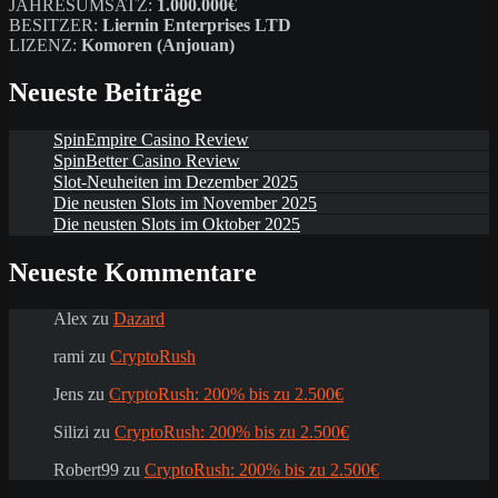
JAHRESUMSATZ:
1.000.000€
BESITZER:
Liernin Enterprises LTD
LIZENZ:
Komoren (Anjouan)
Neueste Beiträge
SpinEmpire Casino Review
SpinBetter Casino Review
Slot-Neuheiten im Dezember 2025
Die neusten Slots im November 2025
Die neusten Slots im Oktober 2025
Neueste Kommentare
Alex
zu
Dazard
rami
zu
CryptoRush
Jens
zu
CryptoRush: 200% bis zu 2.500€
Silizi
zu
CryptoRush: 200% bis zu 2.500€
Robert99
zu
CryptoRush: 200% bis zu 2.500€