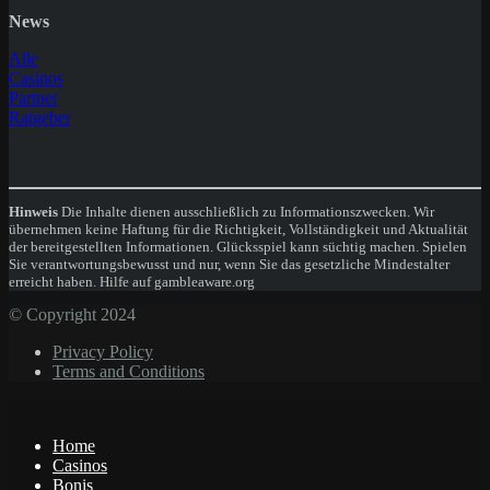
News
Alle
Casinos
Partner
Ratgeber
Hinweis
Die Inhalte dienen ausschließlich zu Informationszwecken. Wir
übernehmen keine Haftung für die Richtigkeit, Vollständigkeit und Aktualität
der bereitgestellten Informationen. Glücksspiel kann süchtig machen. Spielen
Sie verantwortungsbewusst und nur, wenn Sie das gesetzliche Mindestalter
erreicht haben. Hilfe auf gambleaware.org
© Copyright 2024
Privacy Policy
Terms and Conditions
Home
Casinos
Bonis