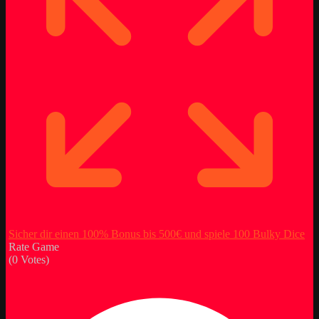
Sicher dir einen 100% Bonus bis 500€ und spiele 100 Bulky Dice
Rate Game
(
0
Votes)