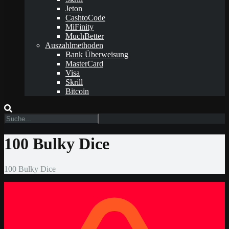
Jeton
CashtoCode
MiFinity
MuchBetter
Auszahlmethoden
Bank Überweisung
MasterCard
Visa
Skrill
Bitcoin
100 Bulky Dice
100 Bulky Dice