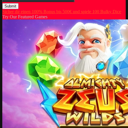
Submit
Sicher dir einen 100% Bonus bis 500€ und spiele 100 Bulky Dice
Try Our Featured Games