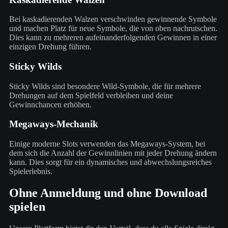
Bei kaskadierenden Walzen verschwinden gewinnende Symbole
und machen Platz für neue Symbole, die von oben nachrutschen.
Dies kann zu mehreren aufeinanderfolgenden Gewinnen in einer
einzigen Drehung führen.
Sticky Wilds
Sticky Wilds sind besondere Wild-Symbole, die für mehrere
Drehungen auf dem Spielfeld verbleiben und deine
Gewinnchancen erhöhen.
Megaways-Mechanik
Einige moderne Slots verwenden das Megaways-System, bei
dem sich die Anzahl der Gewinnlinien mit jeder Drehung ändern
kann. Dies sorgt für ein dynamisches und abwechslungsreiches
Spielerlebnis.
Ohne Anmeldung und ohne Download
spielen