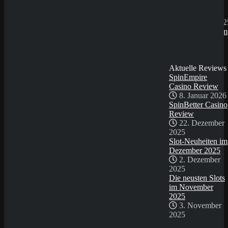
Slot-Neuheiten im
Spielerlebnis zu verbessern und zusätzliche
Dezember 2025
Gewinnchancen zu bieten. Hier ist eine detaillierte
2. Dezember 202
Übersicht über die aktuellen Bonusangebote:
Die neusten Slots im
November 2025
3. November
Willkommensbonus
2025
Aktuelle Reviews
Welcome Turnover Bonus: 100% bis zu 200
SpinEmpire
EUR
Casino Review
8. Januar 2026
Bonusinformationen:
Der Bonus wird in
SpinBetter Casino
Teilen von 10 % des aktivierten
Review
Bonusbetrags gutgeschrieben. Nachdem Sie
22. Dezember
jeden 10 %-Teil 30x umgesetzt haben, wird
2025
der nächste Teil freigeschaltet.
Slot-Neuheiten im
Mindesteinzahlung:
20 EUR, USD oder
Dezember 2025
AUD
2. Dezember
Maximaler Bonus:
200 EUR, USD oder
2025
AUD
Die neusten Slots
Umsatzbedingungen:
30x
im November
Maximaler Einsatz:
Keine Begrenzung
2025
Gültigkeitsdauer:
3 Tage
3. November
2025
Dieser Bonus ist ideal für neue Spieler, die ihr