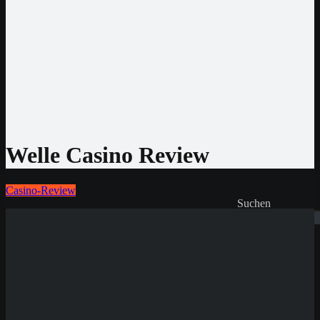
Jeton
CashtoCode
MiFinity
MuchBetter
Auszahlmethoden
Bank Überweisung
MasterCard
Visa
Skrill
Bitcoin
Welle Casino Review
Casino-Review
Suchen
Welle Casino
ist ein relativ neues Online-Casino,
das am 1. August 2024 seinen Betrieb
Neue Casinos
aufgenommen hat. Trotz seiner kurzen Existenz hat
es bereits eine beeindruckende Anzahl von Spielen,
Zahlungsmethoden und Funktionen zu bieten, die
es zu einer attraktiven Option für Spieler weltweit
machen. In dieser ausführlichen Review werden