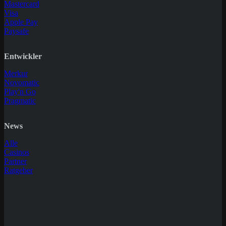
Mastercard
Visa
Apple Pay
Paysafe
Entwickler
Merkur
Novomatic
Play'n Go
Pragmatic
News
Alle
Casinos
Partner
Ratgeber