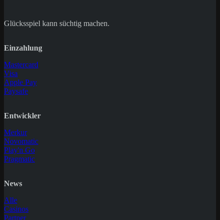
Glücksspiel kann süchtig machen.
Einzahlung
Mastercard
Visa
Apple Pay
Paysafe
Entwickler
Merkur
Novomatic
Play'n Go
Pragmatic
News
Alle
Casinos
Partner