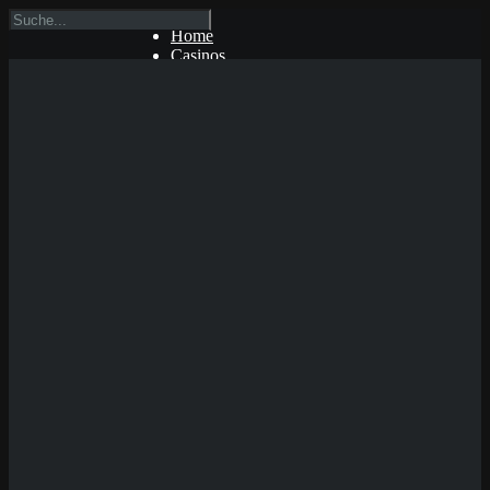
Home
Casinos
Bonis
Slots
Entwickler
News
Häufig gesucht
Anbieter
Evolution
Novomatic
Merkur
Gamomat
Pragmatic Play
Hacksaw Gaming
NoLimit City
Play’n GO
Big Time Gaming
Einzahlmethoden
Bank Überweisung
Paysafecard
MasterCard
Visa
Skrill
Jeton