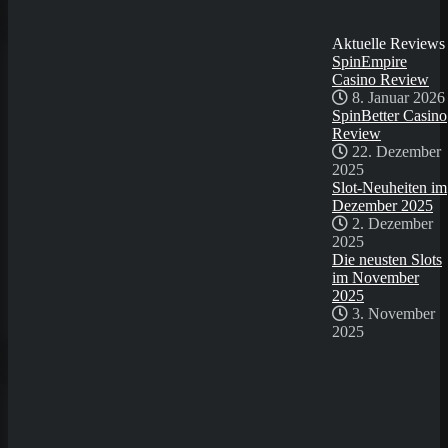
3. November
2025
Aktuelle Reviews
Einzahlungsbonus Oktober 2025
SpinEmpire
Casino Review
SpinEmpire: 275% bis zu
8. Januar 2026
1.250€ + 80 Freispiele
SpinBetter Casino
Review
22. Dezember
Willkommensbonus 275% bis zu 1.250€
2025
+80 Freispiele
Slot-Neuheiten im
Dezember 2025
2. Dezember
Bonus holen
2025
Die neusten Slots
Mehr Anzeigen
im November
2025
*Neukundenangebot
3. November
2025
Einzahlungsbonus Oktober 2025
SpinBetter: 100% bis zu