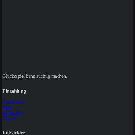
Save my name, email, and website in this
browser for the next time I comment.
Glücksspiel kann süchtig machen.
Einzahlung
Mastercard
Visa
Apple Pay
Paysafe
Entwickler