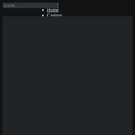
Home
Casinos
Bonis
Slots
Entwickler
News
Häufig gesucht
Anbieter
Evolution
Novomatic
Merkur
Gamomat
Pragmatic Play
Hacksaw Gaming
NoLimit City
Play’n GO
Big Time Gaming
Einzahlmethoden
Bank Überweisung
Paysafecard
MasterCard
Visa
Skrill
Jeton