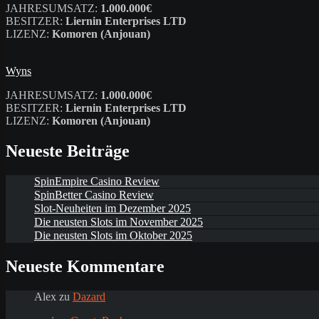
JAHRESUMSATZ:
1.000.000€
BESITZER:
Liernin Enterprises LTD
LIZENZ:
Komoren (Anjouan)
Wyns
JAHRESUMSATZ:
1.000.000€
BESITZER:
Liernin Enterprises LTD
LIZENZ:
Komoren (Anjouan)
Neueste Beiträge
SpinEmpire Casino Review
SpinBetter Casino Review
Slot-Neuheiten im Dezember 2025
Die neusten Slots im November 2025
Die neusten Slots im Oktober 2025
Neueste Kommentare
Alex
zu
Dazard