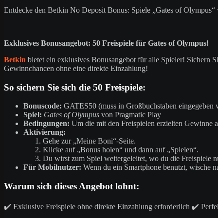
Entdecke den Betkin No Deposit Bonus: Spiele „Gates of Olympus“ v
Exklusives Bonusangebot: 50 Freispiele für Gates of Olympus!
Betkin
bietet ein exklusives Bonusangebot für alle Spieler! Sichern S
Gewinnchancen ohne eine direkte Einzahlung!
So sichern Sie sich die 50 Freispiele:
Bonuscode:
GATES50 (muss in Großbuchstaben eingegeben 
Spiel:
Gates of Olympus
von Pragmatic Play
Bedingungen:
Um die mit den Freispielen erzielten Gewinne
Aktivierung:
Gehe zur „Meine Boni“-Seite.
Klicke auf „Bonus holen“ und dann auf „Spielen“.
Du wirst zum Spiel weitergeleitet, wo du die Freispiele n
Für Mobilnutzer:
Wenn du ein Smartphone benutzt, wische na
Warum sich dieses Angebot lohnt:
✔️ Exklusive Freispiele ohne direkte Einzahlung erforderlich ✔️ Perf