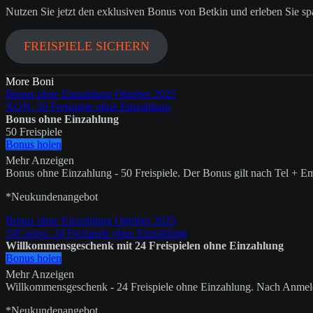
Nutzen Sie jetzt den exklusiven Bonus von Betkin und erleben Sie sp
FREISPIELE SICHERN
More Boni
Bonus ohne Einzahlung Oktober 2025
XON: 50 Freispiele ohne Einzahlung
Bonus ohne Einzahlung
50 Freispiele
Bonus holen
Mehr Anzeigen
Bonus ohne Einzahlung - 50 Freispiele. Der Bonus gilt nach Tel + Em
*Neukundenangebot
Bonus ohne Einzahlung Oktober 2025
24Casino: 24 Freispiele ohne Einzahlung
Willkommensgeschenk mit 24 Freispielen ohne Einzahlung
Bonus holen
Mehr Anzeigen
Willkommensgeschenk - 24 Freispiele ohne Einzahlung. Nach Anmeldu
*Neukundenangebot