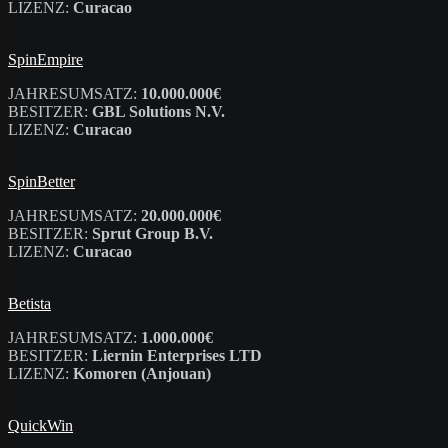
LIZENZ:
Curacao
SpinEmpire
JAHRESUMSATZ:
10.000.000€
BESITZER:
GBL Solutions N.V.
LIZENZ:
Curacao
SpinBetter
JAHRESUMSATZ:
20.000.000€
BESITZER:
Sprut Group B.V.
LIZENZ:
Curacao
Betista
JAHRESUMSATZ:
1.000.000€
BESITZER:
Liernin Enterprises LTD
LIZENZ:
Komoren (Anjouan)
QuickWin