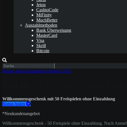
Jeton
CashtoCode
MiFinity
MuchBetter
Auszahlmethoden
Bank Überweisung
MasterCard
Visa
Skrill
Bitcoin
Bonus ohne Einzahlung Oktober 2025
Betkin: 50 Freispiele ohne Einz
Willkommensgeschenk mit 50 Freispielen ohne Einzahlung
Bonus holen
*Neukundenangebot
Willkommensgeschenk - 50 Freispiele ohne Einzahlung. Nach Anmeld