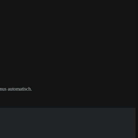
nus automatisch.