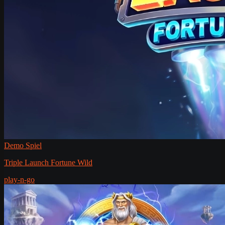
Demo Spiel
Triple Launch Fortune Wild
play-n-go