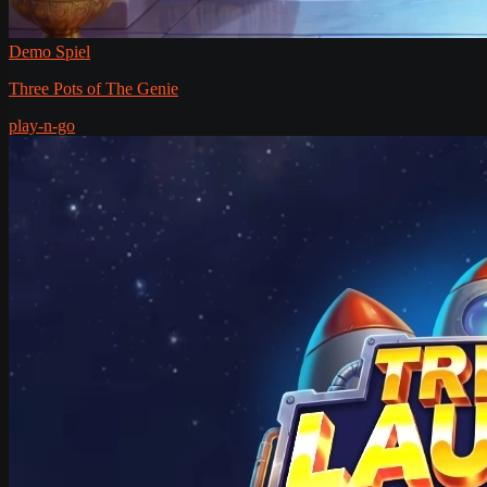
Demo Spiel
Three Pots of The Genie
play-n-go