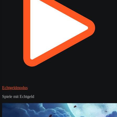
Echtgeldmodus
Spiele mit Echtgeld