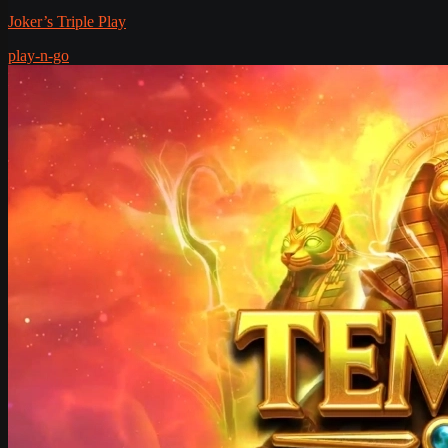
Joker’s Triple Play
play-n-go