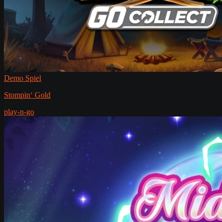
Demo Spiel
Stompin‘ Gold
play-n-go