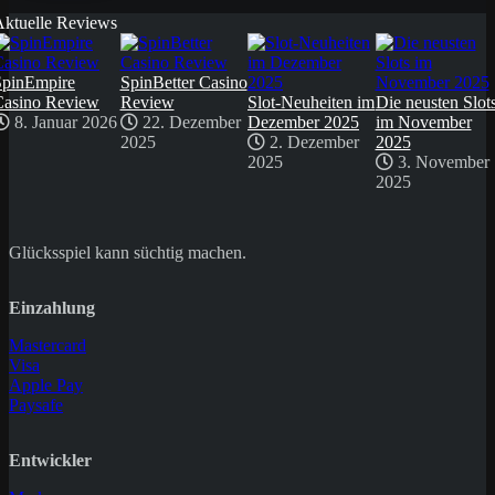
Aktuelle Reviews
SpinEmpire
SpinBetter Casino
Casino Review
Review
Slot-Neuheiten im
Die neusten Slot
8. Januar 2026
22. Dezember
Dezember 2025
im November
2025
2. Dezember
2025
2025
3. November
2025
Glücksspiel kann süchtig machen.
Einzahlung
Mastercard
Visa
Apple Pay
Paysafe
Entwickler