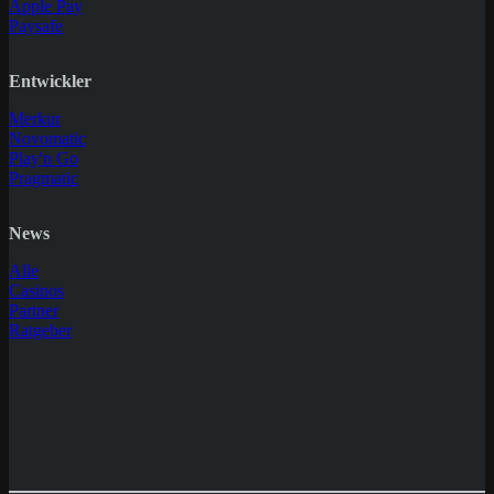
Apple Pay
Paysafe
Entwickler
Merkur
Novomatic
Play'n Go
Pragmatic
News
Alle
Casinos
Partner
Ratgeber