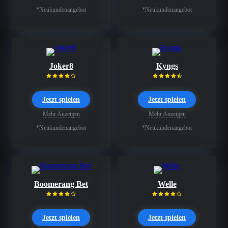
*Neukundenangebot
*Neukundenangebot
Joker8
Kyngs
Jetzt spielen
Jetzt spielen
Mehr Anzeigen
Mehr Anzeigen
*Neukundenangebot
*Neukundenangebot
Boomerang Bet
Welle
Jetzt spielen
Jetzt spielen