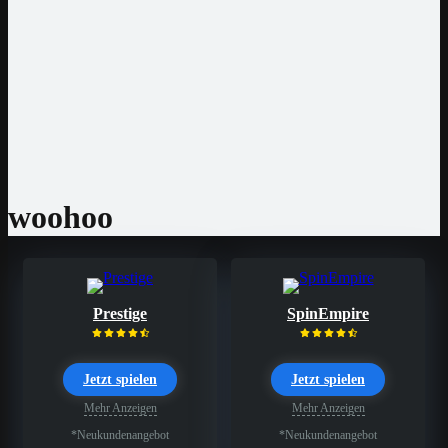
Jeton
CashtoCode
MiFinity
MuchBetter
Auszahlmethoden
Bank Überweisung
MasterCard
Visa
Skrill
Bitcoin
woohoo
Prestige
SpinEmpire
Jetzt spielen
Jetzt spielen
Mehr Anzeigen
Mehr Anzeigen
*Neukundenangebot
*Neukundenangebot