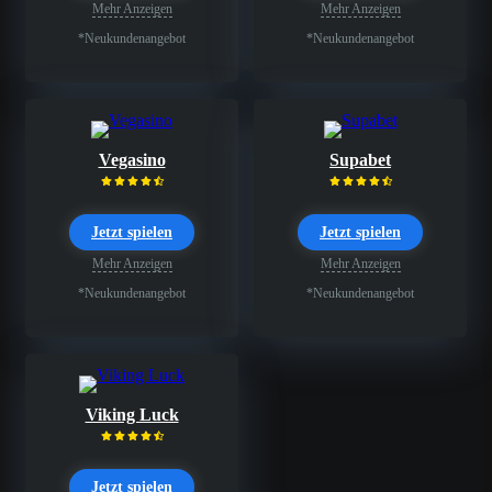
Mehr Anzeigen
Mehr Anzeigen
*Neukundenangebot
*Neukundenangebot
Vegasino
Supabet
Jetzt spielen
Jetzt spielen
Mehr Anzeigen
Mehr Anzeigen
*Neukundenangebot
*Neukundenangebot
Viking Luck
Jetzt spielen