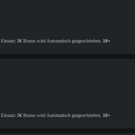
 Einsatz:
5€
Bonus wird Automatisch gutgeschrieben.
18+
 Einsatz:
5€
Bonus wird Automatisch gutgeschrieben.
18+