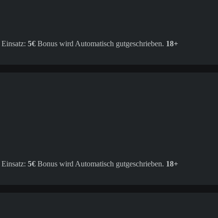
 Einsatz:
5€
Bonus wird Automatisch gutgeschrieben.
18+
 Einsatz:
5€
Bonus wird Automatisch gutgeschrieben.
18+