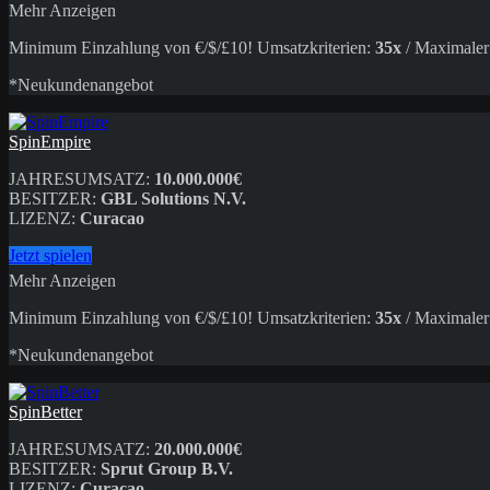
Mehr Anzeigen
Minimum Einzahlung von €/$/£10! Umsatzkriterien:
35x
/ Maximaler
*Neukundenangebot
SpinEmpire
JAHRESUMSATZ:
10.000.000€
BESITZER:
GBL Solutions N.V.
LIZENZ:
Curacao
Jetzt spielen
Mehr Anzeigen
Minimum Einzahlung von €/$/£10! Umsatzkriterien:
35x
/ Maximaler
*Neukundenangebot
SpinBetter
JAHRESUMSATZ:
20.000.000€
BESITZER:
Sprut Group B.V.
LIZENZ:
Curacao