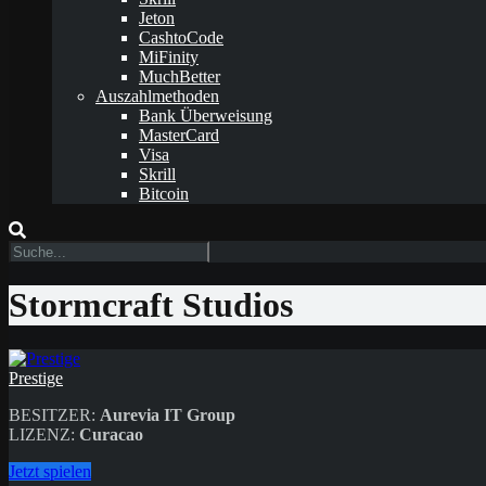
Jeton
CashtoCode
MiFinity
MuchBetter
Auszahlmethoden
Bank Überweisung
MasterCard
Visa
Skrill
Bitcoin
Stormcraft Studios
Prestige
BESITZER:
Aurevia IT Group
LIZENZ:
Curacao
Jetzt spielen