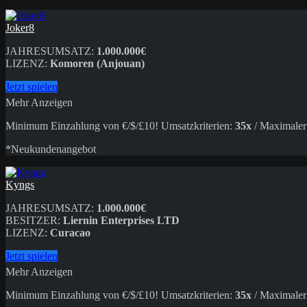
Joker8
JAHRESUMSATZ:
1.000.000€
LIZENZ:
Komoren (Anjouan)
Jetzt spielen
Mehr Anzeigen
Minimum Einzahlung von €/$/£10! Umsatzkriterien:
35x
/ Maximaler
*Neukundenangebot
Kyngs
JAHRESUMSATZ:
1.000.000€
BESITZER:
Liernin Enterprises LTD
LIZENZ:
Curacao
Jetzt spielen
Mehr Anzeigen
Minimum Einzahlung von €/$/£10! Umsatzkriterien:
35x
/ Maximaler