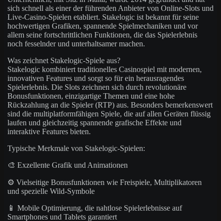
sich schnell als einer der führenden Anbieter von Online-Slots und
Live-Casino-Spielen etabliert. Stakelogic ist bekannt für seine
hochwertigen Grafiken, spannende Spielmechaniken und vor
allem seine fortschrittlichen Funktionen, die das Spielerlebnis
noch fesselnder und unterhaltsamer machen.
Was zeichnet Stakelogic-Spiele aus?
Stakelogic kombiniert traditionelles Casinospiel mit modernen,
innovativen Features und sorgt so für ein herausragendes
Spielerlebnis. Die Slots zeichnen sich durch revolutionäre
Bonusfunktionen, einzigartige Themen und eine hohe
Rückzahlung an die Spieler (RTP) aus. Besonders bemerkenswert
sind die multiplatformfähigen Spiele, die auf allen Geräten flüssig
laufen und gleichzeitig spannende grafische Effekte und
interaktive Features bieten.
Typische Merkmale von Stakelogic-Spielen:
🎨 Exzellente Grafik und Animationen
⚙️ Vielseitige Bonusfunktionen wie Freispiele, Multiplikatoren
und spezielle Wild-Symbole
📱 Mobile Optimierung, die nahtlose Spielerlebnisse auf
Smartphones und Tablets garantiert