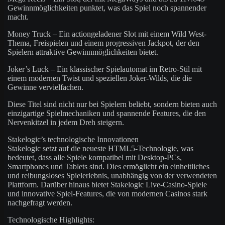
Gewinnmöglichkeiten punktet, was das Spiel noch spannender
macht.
Money Truck – Ein actiongeladener Slot mit einem Wild West-
Thema, Freispielen und einem progressiven Jackpot, der den
Spielern attraktive Gewinnmöglichkeiten bietet.
Joker’s Luck – Ein klassischer Spielautomat im Retro-Stil mit
einem modernen Twist und speziellen Joker-Wilds, die die
Gewinne vervielfachen.
Diese Titel sind nicht nur bei Spielern beliebt, sondern bieten auch
einzigartige Spielmechaniken und spannende Features, die den
Nervenkitzel in jedem Dreh steigern.
Stakelogic’s technologische Innovationen
Stakelogic setzt auf die neueste HTML5-Technologie, was
bedeutet, dass alle Spiele kompatibel mit Desktop-PCs,
Smartphones und Tablets sind. Dies ermöglicht ein einheitliches
und reibungsloses Spielerlebnis, unabhängig von der verwendeten
Plattform. Darüber hinaus bietet Stakelogic Live-Casino-Spiele
und innovative Spiel-Features, die von modernen Casinos stark
nachgefragt werden.
Technologische Highlights: