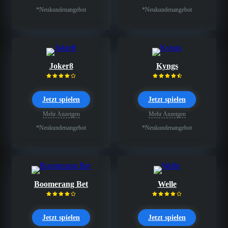
*Neukundenangebot
*Neukundenangebot
Joker8
Kyngs
Jetzt spielen
Jetzt spielen
Mehr Anzeigen
Mehr Anzeigen
*Neukundenangebot
*Neukundenangebot
Boomerang Bet
Welle
Jetzt spielen
Jetzt spielen