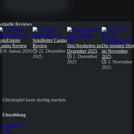
Aktuelle Reviews
SpinEmpire
SpinBetter Casino
Casino Review
Review
Slot-Neuheiten im
Die neusten Slot
8. Januar 2026
22. Dezember
Dezember 2025
im November
2025
2. Dezember
2025
2025
3. November
2025
Glücksspiel kann süchtig machen.
Einzahlung
Mastercard
Visa