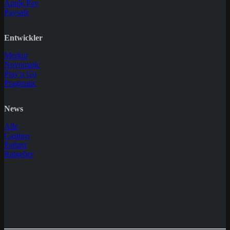
Apple Pay
Paysafe
Entwickler
Merkur
Novomatic
Play'n Go
Pragmatic
News
Alle
Casinos
Partner
Ratgeber