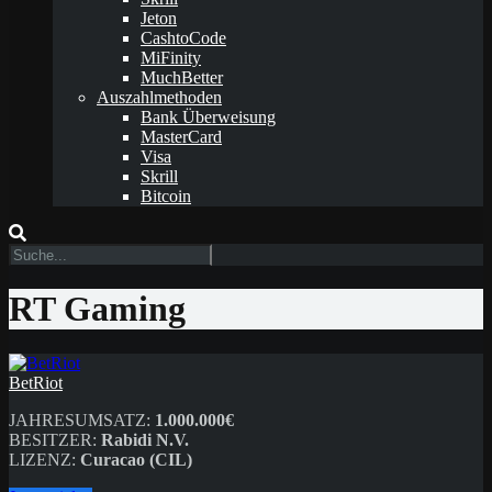
Jeton
CashtoCode
MiFinity
MuchBetter
Auszahlmethoden
Bank Überweisung
MasterCard
Visa
Skrill
Bitcoin
RT Gaming
BetRiot
JAHRESUMSATZ:
1.000.000€
BESITZER:
Rabidi N.V.
LIZENZ:
Curacao (CIL)