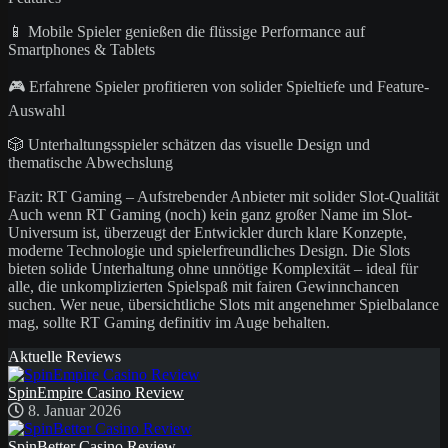
📱 Mobile Spieler genießen die flüssige Performance auf
Smartphones & Tablets
🎮 Erfahrene Spieler profitieren von solider Spieltiefe und Feature-
Auswahl
🎲 Unterhaltungsspieler schätzen das visuelle Design und
thematische Abwechslung
Fazit: RT Gaming – Aufstrebender Anbieter mit solider Slot-Qualität
Auch wenn RT Gaming (noch) kein ganz großer Name im Slot-
Universum ist, überzeugt der Entwickler durch klare Konzepte,
moderne Technologie und spielerfreundliches Design. Die Slots
bieten solide Unterhaltung ohne unnötige Komplexität – ideal für
alle, die unkomplizierten Spielspaß mit fairen Gewinnchancen
suchen. Wer neue, übersichtliche Slots mit angenehmer Spielbalance
mag, sollte RT Gaming definitiv im Auge behalten.
Aktuelle Reviews
SpinEmpire Casino Review
8. Januar 2026
SpinBetter Casino Review