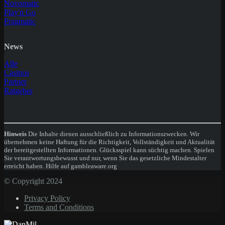
Novomatic
Play'n Go
Pragmatic
News
Alle
Casinos
Partner
Ratgeber
Hinweis
Die Inhalte dienen ausschließlich zu Informationszwecken. Wir
übernehmen keine Haftung für die Richtigkeit, Vollständigkeit und Aktualität
der bereitgestellten Informationen. Glücksspiel kann süchtig machen. Spielen
Sie verantwortungsbewusst und nur, wenn Sie das gesetzliche Mindestalter
erreicht haben. Hilfe auf gambleaware.org
© Copyright 2024
Privacy Policy
Terms and Conditions