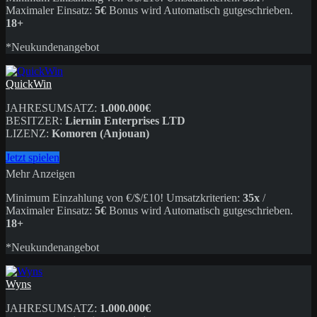
Maximaler Einsatz:
5€
Bonus wird Automatisch gutgeschrieben.
18+
*Neukundenangebot
QuickWin
JAHRESUMSATZ:
1.000.000€
BESITZER:
Liernin Enterprises LTD
LIZENZ:
Komoren (Anjouan)
Jetzt spielen
Mehr Anzeigen
Minimum Einzahlung von €/$/£10! Umsatzkriterien:
35x
/
Maximaler Einsatz:
5€
Bonus wird Automatisch gutgeschrieben.
18+
*Neukundenangebot
Wyns
JAHRESUMSATZ:
1.000.000€