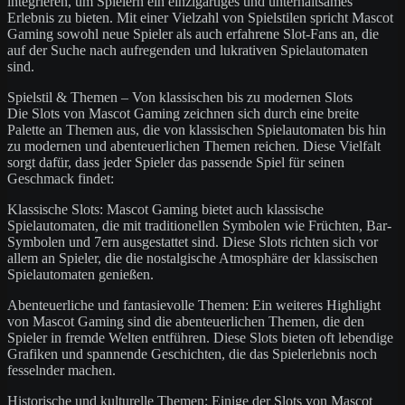
integrieren, um Spielern ein einzigartiges und unterhaltsames
Erlebnis zu bieten. Mit einer Vielzahl von Spielstilen spricht Mascot
Gaming sowohl neue Spieler als auch erfahrene Slot-Fans an, die
auf der Suche nach aufregenden und lukrativen Spielautomaten
sind.
Spielstil & Themen – Von klassischen bis zu modernen Slots
Die Slots von Mascot Gaming zeichnen sich durch eine breite
Palette an Themen aus, die von klassischen Spielautomaten bis hin
zu modernen und abenteuerlichen Themen reichen. Diese Vielfalt
sorgt dafür, dass jeder Spieler das passende Spiel für seinen
Geschmack findet:
Klassische Slots: Mascot Gaming bietet auch klassische
Spielautomaten, die mit traditionellen Symbolen wie Früchten, Bar-
Symbolen und 7ern ausgestattet sind. Diese Slots richten sich vor
allem an Spieler, die die nostalgische Atmosphäre der klassischen
Spielautomaten genießen.
Abenteuerliche und fantasievolle Themen: Ein weiteres Highlight
von Mascot Gaming sind die abenteuerlichen Themen, die den
Spieler in fremde Welten entführen. Diese Slots bieten oft lebendige
Grafiken und spannende Geschichten, die das Spielerlebnis noch
fesselnder machen.
Historische und kulturelle Themen: Einige der Slots von Mascot