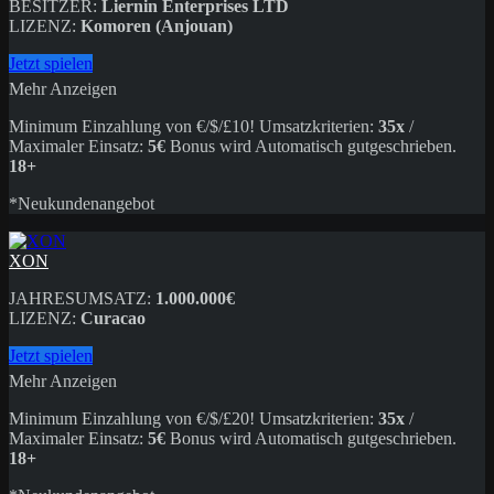
BESITZER:
Liernin Enterprises LTD
LIZENZ:
Komoren (Anjouan)
Jetzt spielen
Mehr Anzeigen
Minimum Einzahlung von €/$/£10! Umsatzkriterien:
35x
/
Maximaler Einsatz:
5€
Bonus wird Automatisch gutgeschrieben.
18+
*Neukundenangebot
XON
JAHRESUMSATZ:
1.000.000€
LIZENZ:
Curacao
Jetzt spielen
Mehr Anzeigen
Minimum Einzahlung von €/$/£20! Umsatzkriterien:
35x
/
Maximaler Einsatz:
5€
Bonus wird Automatisch gutgeschrieben.
18+