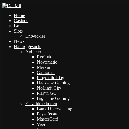
Home
Casinos
Bonis
Slots
Entwickler
News
Häufig gesucht
Anbieter
Evolution
Novomatic
Merkur
Gamomat
Pragmatic Play
Hacksaw Gaming
NoLimit City
Play’n GO
Big Time Gaming
Einzahlmethoden
Bank Überweisung
Paysafecard
MasterCard
Visa