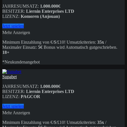
JAHRESUMSATZ:
1.000.000€
BESITZER:
Liernin Enterprises LTD
LIZENZ:
Komoren (Anjouan)
Jetzt spielen
Mehr Anzeigen
Minimum Einzahlung von €/$/£10! Umsatzkriterien:
35x
/
Maximaler Einsatz:
5€
Bonus wird Automatisch gutgeschrieben.
18+
*Neukundenangebot
Supabet
JAHRESUMSATZ:
1.000.000€
BESITZER:
Liernin Enterprises LTD
LIZENZ:
PAGCOR
Jetzt spielen
Mehr Anzeigen
Minimum Einzahlung von €/$/£10! Umsatzkriterien:
35x
/