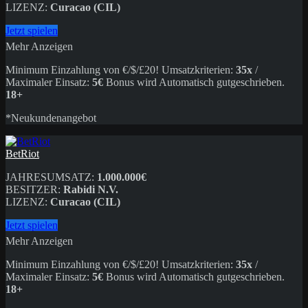
LIZENZ:
Curacao (CIL)
Jetzt spielen
Mehr Anzeigen
Minimum Einzahlung von €/$/£20! Umsatzkriterien:
35x
/
Maximaler Einsatz:
5€
Bonus wird Automatisch gutgeschrieben.
18+
*Neukundenangebot
BetRiot
JAHRESUMSATZ:
1.000.000€
BESITZER:
Rabidi N.V.
LIZENZ:
Curacao (CIL)
Jetzt spielen
Mehr Anzeigen
Minimum Einzahlung von €/$/£20! Umsatzkriterien:
35x
/
Maximaler Einsatz:
5€
Bonus wird Automatisch gutgeschrieben.
18+