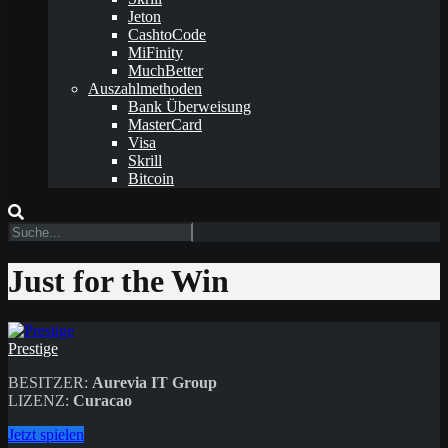
Jeton
CashtoCode
MiFinity
MuchBetter
Auszahlmethoden
Bank Überweisung
MasterCard
Visa
Skrill
Bitcoin
Just for the Win
Prestige
BESITZER:
Aurevia IT Group
LIZENZ:
Curacao
Jetzt spielen