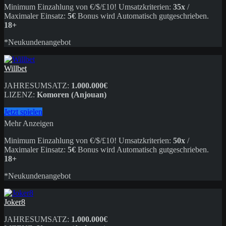
Minimum Einzahlung von €/$/£10! Umsatzkriterien:
35x
/
Maximaler Einsatz:
5€
Bonus wird Automatisch gutgeschrieben.
18+
*Neukundenangebot
Willbet
JAHRESUMSATZ:
1.000.000€
LIZENZ:
Komoren (Anjouan)
Jetzt spielen
Mehr Anzeigen
Minimum Einzahlung von €/$/£10! Umsatzkriterien:
50x
/
Maximaler Einsatz:
5€
Bonus wird Automatisch gutgeschrieben.
18+
*Neukundenangebot
Joker8
JAHRESUMSATZ:
1.000.000€