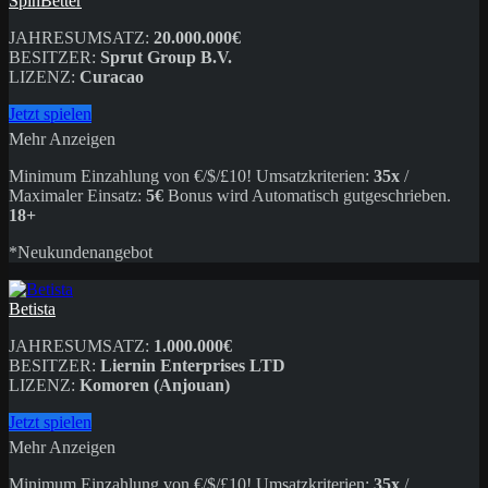
SpinBetter
JAHRESUMSATZ:
20.000.000€
BESITZER:
Sprut Group B.V.
LIZENZ:
Curacao
Jetzt spielen
Mehr Anzeigen
Minimum Einzahlung von €/$/£10! Umsatzkriterien:
35x
/
Maximaler Einsatz:
5€
Bonus wird Automatisch gutgeschrieben.
18+
*Neukundenangebot
Betista
JAHRESUMSATZ:
1.000.000€
BESITZER:
Liernin Enterprises LTD
LIZENZ:
Komoren (Anjouan)
Jetzt spielen
Mehr Anzeigen
Minimum Einzahlung von €/$/£10! Umsatzkriterien:
35x
/