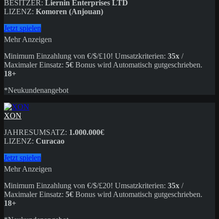
BESITZER:
Liernin Enterprises LTD
LIZENZ:
Komoren (Anjouan)
Jetzt spielen
Mehr Anzeigen
Minimum Einzahlung von €/$/£10! Umsatzkriterien:
35x
/
Maximaler Einsatz:
5€
Bonus wird Automatisch gutgeschrieben.
18+
*Neukundenangebot
XON
JAHRESUMSATZ:
1.000.000€
LIZENZ:
Curacao
Jetzt spielen
Mehr Anzeigen
Minimum Einzahlung von €/$/£20! Umsatzkriterien:
35x
/
Maximaler Einsatz:
5€
Bonus wird Automatisch gutgeschrieben.
18+