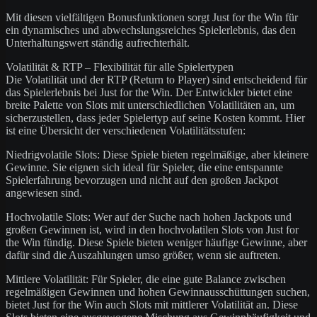
Mit diesen vielfältigen Bonusfunktionen sorgt Just for the Win für
ein dynamisches und abwechslungsreiches Spielerlebnis, das den
Unterhaltungswert ständig aufrechterhält.
Volatilität & RTP – Flexibilität für alle Spielertypen
Die Volatilität und der RTP (Return to Player) sind entscheidend für
das Spielerlebnis bei Just for the Win. Der Entwickler bietet eine
breite Palette von Slots mit unterschiedlichen Volatilitäten an, um
sicherzustellen, dass jeder Spielertyp auf seine Kosten kommt. Hier
ist eine Übersicht der verschiedenen Volatilitätsstufen:
Niedrigvolatile Slots: Diese Spiele bieten regelmäßige, aber kleinere
Gewinne. Sie eignen sich ideal für Spieler, die eine entspannte
Spielerfahrung bevorzugen und nicht auf den großen Jackpot
angewiesen sind.
Hochvolatile Slots: Wer auf der Suche nach hohen Jackpots und
großen Gewinnen ist, wird in den hochvolatilen Slots von Just for
the Win fündig. Diese Spiele bieten weniger häufige Gewinne, aber
dafür sind die Auszahlungen umso größer, wenn sie auftreten.
Mittlere Volatilität: Für Spieler, die eine gute Balance zwischen
regelmäßigen Gewinnen und hohen Gewinnausschüttungen suchen,
bietet Just for the Win auch Slots mit mittlerer Volatilität an. Diese