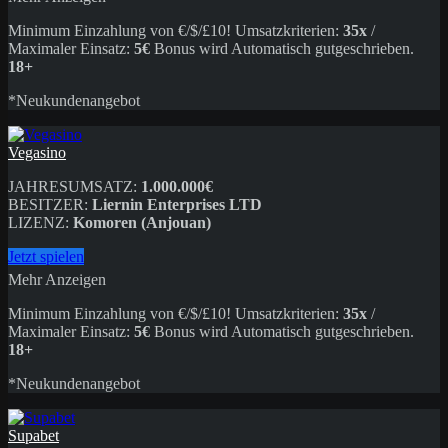
Minimum Einzahlung von €/$/£10! Umsatzkriterien:
35x
/
Maximaler Einsatz:
5€
Bonus wird Automatisch gutgeschrieben.
18+
*Neukundenangebot
Vegasino
JAHRESUMSATZ:
1.000.000€
BESITZER:
Liernin Enterprises LTD
LIZENZ:
Komoren (Anjouan)
Jetzt spielen
Mehr Anzeigen
Minimum Einzahlung von €/$/£10! Umsatzkriterien:
35x
/
Maximaler Einsatz:
5€
Bonus wird Automatisch gutgeschrieben.
18+
*Neukundenangebot
Supabet