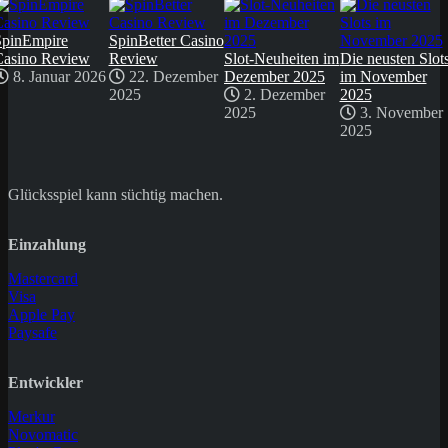
SpinEmpire
SpinBetter Casino
Casino Review
Review
Slot-Neuheiten im
Die neusten Slot
8. Januar 2026
22. Dezember
Dezember 2025
im November
2025
2. Dezember
2025
2025
3. November
2025
Glücksspiel kann süchtig machen.
Einzahlung
Mastercard
Visa
Apple Pay
Paysafe
Entwickler
Merkur
Novomatic