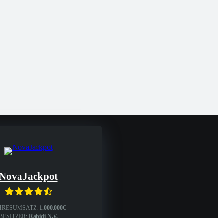
Jeton
CashtoCode
MiFinity
MuchBetter
zahlmethoden
Bank Überweisung
MasterCard
Visa
Skrill
Bitcoin
NovaJackpot
HRESUMSATZ:
1.000.000€
BESITZER:
Rabidi N.V.