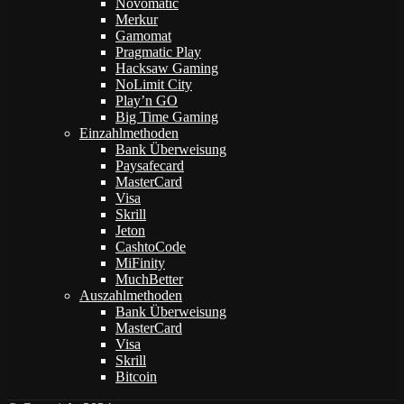
Novomatic
Merkur
Gamomat
Pragmatic Play
Hacksaw Gaming
NoLimit City
Play’n GO
Big Time Gaming
Einzahlmethoden
Bank Überweisung
Paysafecard
MasterCard
Visa
Skrill
Jeton
CashtoCode
MiFinity
MuchBetter
Auszahlmethoden
Bank Überweisung
MasterCard
Visa
Skrill
Bitcoin