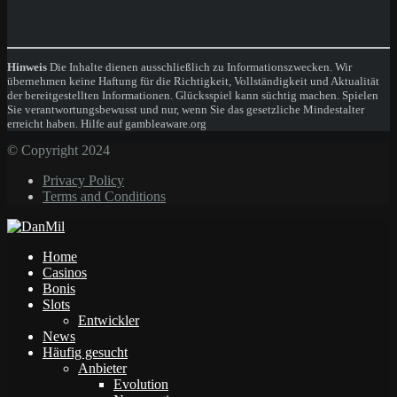
Hinweis
Die Inhalte dienen ausschließlich zu Informationszwecken. Wir
übernehmen keine Haftung für die Richtigkeit, Vollständigkeit und Aktualität
der bereitgestellten Informationen. Glücksspiel kann süchtig machen. Spielen
Sie verantwortungsbewusst und nur, wenn Sie das gesetzliche Mindestalter
erreicht haben. Hilfe auf gambleaware.org
© Copyright 2024
Privacy Policy
Terms and Conditions
Home
Casinos
Bonis
Slots
Entwickler
News
Häufig gesucht
Anbieter
Evolution