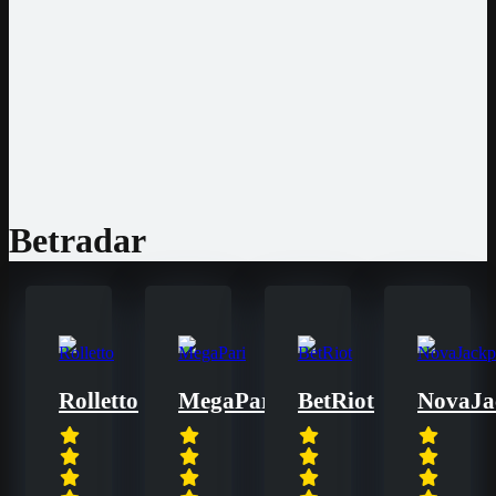
Jeton
CashtoCode
MiFinity
MuchBetter
Auszahlmethoden
Bank Überweisung
MasterCard
Visa
Skrill
Bitcoin
Betradar
Rolletto
MegaPari
BetRiot
NovaJa