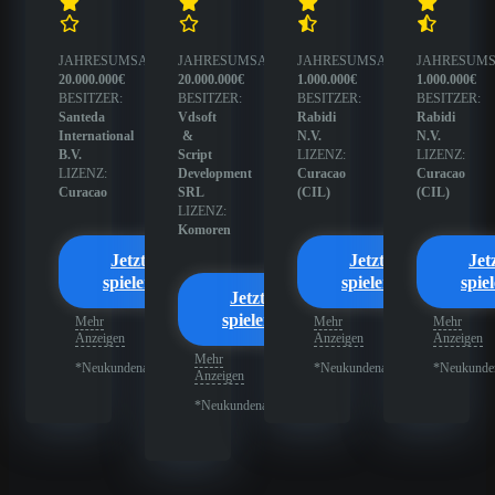
JAHRESUMSATZ:
JAHRESUMSATZ:
JAHRESUMSATZ:
JAHRESUMS
20.000.000€
20.000.000€
1.000.000€
1.000.000€
BESITZER:
BESITZER:
BESITZER:
BESITZER:
Santeda
Vdsoft
Rabidi
Rabidi
International
&
N.V.
N.V.
B.V.
Script
LIZENZ:
LIZENZ:
LIZENZ:
Development
Curacao
Curacao
Curacao
SRL
(CIL)
(CIL)
LIZENZ:
Komoren
Jetzt
Jetzt
Jet
spielen
spielen
spie
Jetzt
spielen
Mehr
Mehr
Mehr
Anzeigen
Anzeigen
Anzeigen
Mehr
*Neukundenangebot
*Neukundenangebot
*Neukunde
Anzeigen
*Neukundenangebot