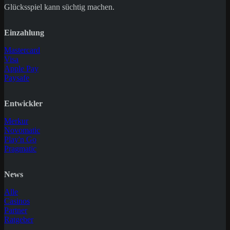
Glücksspiel kann süchtig machen.
Einzahlung
Mastercard
Visa
Apple Pay
Paysafe
Entwickler
Merkur
Novomatic
Play'n Go
Pragmatic
News
Alle
Casinos
Partner
Ratgeber