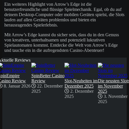
Ein weiteres Highlight von Arrow’s Edge ist die
benutzerfreundliche und flüssige Spielmechanik. Egal, ob du auf
deinem Desktop-Computer oder mobilen Geräten spielst, die Slots
laufen auf allen Geräten problemlos und bieten ein
herausragendes Spielerlebnis.
Mit Arrow’s Edge kannst du sicher sein, dass du in den Genuss
von kreativen, unterhaltsamen und potenziell lukrativen
Spielautomaten kommst. Entdecke die Welt von Arrow’s Edge
und tauche ein in die aufregendsten Casino-Abenteuer!
Aktuelle Reviews
SpinEmpire
SpinBetter Casino
Casino Review
Review
Slot-Neuheiten im
Die neusten Slot
8. Januar 2026
22. Dezember
Dezember 2025
im November
2025
2. Dezember
2025
2025
3. November
2025