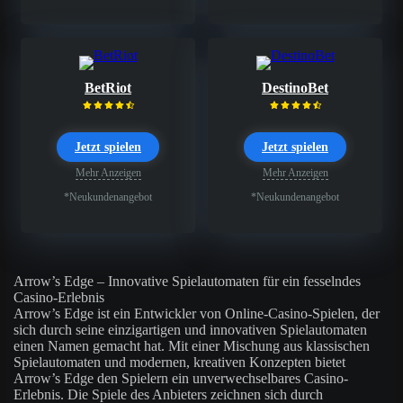
BetRiot
DestinoBet
Jetzt spielen
Jetzt spielen
Mehr Anzeigen
Mehr Anzeigen
*Neukundenangebot
*Neukundenangebot
Arrow’s Edge – Innovative Spielautomaten für ein fesselndes
Casino-Erlebnis
Arrow’s Edge ist ein Entwickler von Online-Casino-Spielen, der
sich durch seine einzigartigen und innovativen Spielautomaten
einen Namen gemacht hat. Mit einer Mischung aus klassischen
Spielautomaten und modernen, kreativen Konzepten bietet
Arrow’s Edge den Spielern ein unverwechselbares Casino-
Erlebnis. Die Spiele des Anbieters zeichnen sich durch