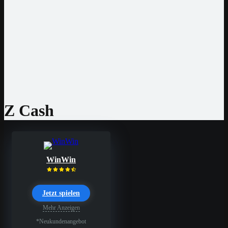
Jeton
CashtoCode
MiFinity
MuchBetter
Auszahlmethoden
Bank Überweisung
MasterCard
Visa
Skrill
Bitcoin
Z Cash
WinWin
Jetzt spielen
Mehr Anzeigen
*Neukundenangebot