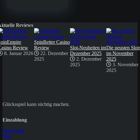
Aktuelle Reviews
SpinEmpire
SpinBetter Casino
Casino Review
Review
Slot-Neuheiten im
Die neusten Slot
8. Januar 2026
22. Dezember
Dezember 2025
im November
2025
2. Dezember
2025
2025
3. November
2025
Glücksspiel kann süchtig machen.
Einzahlung
Mastercard
Visa