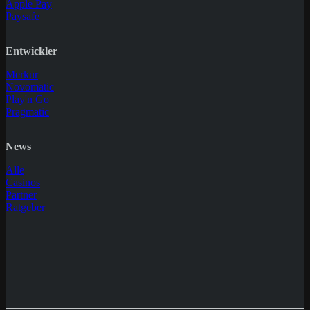
Apple Pay
Paysafe
Entwickler
Merkur
Novomatic
Play'n Go
Pragmatic
News
Alle
Casinos
Partner
Ratgeber