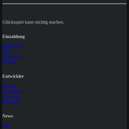
Glücksspiel kann süchtig machen.
Einzahlung
Mastercard
Visa
Apple Pay
Paysafe
Entwickler
Merkur
Novomatic
Play'n Go
Pragmatic
News
Alle