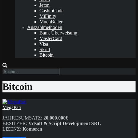
Jeton
CashtoCode
MiFinity
MuchBetter
Auszahlmethoden
Bank Überweisung
MasterCard
Visa
Skrill
Bitcoin
Bitcoin
MegaPari
JAHRESUMSATZ:
20.000.000€
BESITZER:
Vdsoft & Script Development SRL
LIZENZ:
Komoren