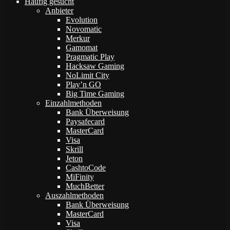
Häufig gesucht
Anbieter
Evolution
Novomatic
Merkur
Gamomat
Pragmatic Play
Hacksaw Gaming
NoLimit City
Play’n GO
Big Time Gaming
Einzahlmethoden
Bank Überweisung
Paysafecard
MasterCard
Visa
Skrill
Jeton
CashtoCode
MiFinity
MuchBetter
Auszahlmethoden
Bank Überweisung
MasterCard
Visa