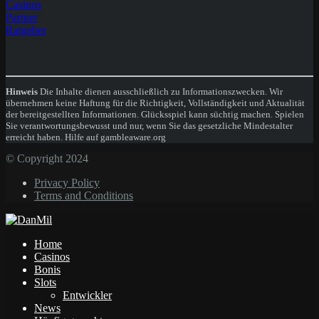
Casinos
Partner
Ratgeber
Hinweis
Die Inhalte dienen ausschließlich zu Informationszwecken. Wir
übernehmen keine Haftung für die Richtigkeit, Vollständigkeit und Aktualität
der bereitgestellten Informationen. Glücksspiel kann süchtig machen. Spielen
Sie verantwortungsbewusst und nur, wenn Sie das gesetzliche Mindestalter
erreicht haben. Hilfe auf gambleaware.org
© Copyright 2024
Privacy Policy
Terms and Conditions
Home
Casinos
Bonis
Slots
Entwickler
News