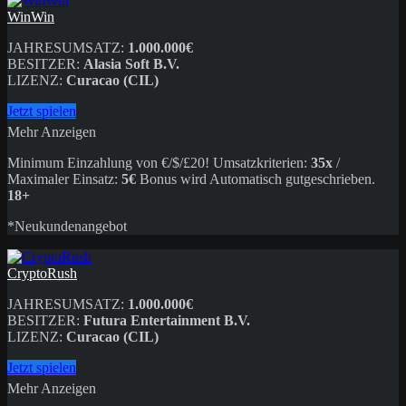
WinWin
JAHRESUMSATZ:
1.000.000€
BESITZER:
Alasia Soft B.V.
LIZENZ:
Curacao (CIL)
Jetzt spielen
Mehr Anzeigen
Minimum Einzahlung von €/$/£20! Umsatzkriterien:
35x
/
Maximaler Einsatz:
5€
Bonus wird Automatisch gutgeschrieben.
18+
*Neukundenangebot
CryptoRush
JAHRESUMSATZ:
1.000.000€
BESITZER:
Futura Entertainment B.V.
LIZENZ:
Curacao (CIL)
Jetzt spielen
Mehr Anzeigen