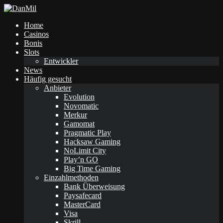
Home
Casinos
Bonis
Slots
Entwickler
News
Häufig gesucht
Anbieter
Evolution
Novomatic
Merkur
Gamomat
Pragmatic Play
Hacksaw Gaming
NoLimit City
Play’n GO
Big Time Gaming
Einzahlmethoden
Bank Überweisung
Paysafecard
MasterCard
Visa
Skrill