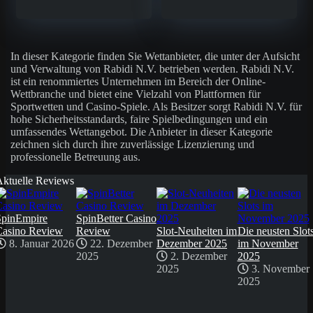
In dieser Kategorie finden Sie Wettanbieter, die unter der Aufsicht
und Verwaltung von Rabidi N.V. betrieben werden. Rabidi N.V.
ist ein renommiertes Unternehmen im Bereich der Online-
Wettbranche und bietet eine Vielzahl von Plattformen für
Sportwetten und Casino-Spiele. Als Besitzer sorgt Rabidi N.V. für
hohe Sicherheitsstandards, faire Spielbedingungen und ein
umfassendes Wettangebot. Die Anbieter in dieser Kategorie
zeichnen sich durch ihre zuverlässige Lizenzierung und
professionelle Betreuung aus.
Aktuelle Reviews
SpinEmpire
SpinBetter Casino
Casino Review
Review
Slot-Neuheiten im
Die neusten Slot
8. Januar 2026
22. Dezember
Dezember 2025
im November
2025
2. Dezember
2025
2025
3. November
2025