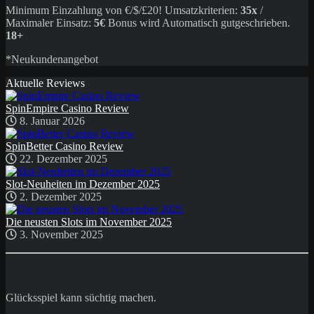
Minimum Einzahlung von €/$/£20! Umsatzkriterien:
35x
/
Maximaler Einsatz:
5€
Bonus wird Automatisch gutgeschrieben.
18+
*Neukundenangebot
Aktuelle Reviews
SpinEmpire Casino Review
8. Januar 2026
SpinBetter Casino Review
22. Dezember 2025
Slot-Neuheiten im Dezember 2025
2. Dezember 2025
Die neusten Slots im November 2025
3. November 2025
Glücksspiel kann süchtig machen.