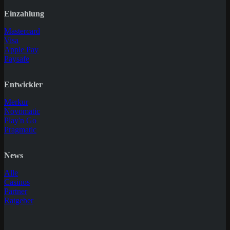
Einzahlung
Mastercard
Visa
Apple Pay
Paysafe
Entwickler
Merkur
Novomatic
Play'n Go
Pragmatic
News
Alle
Casinos
Partner
Ratgeber