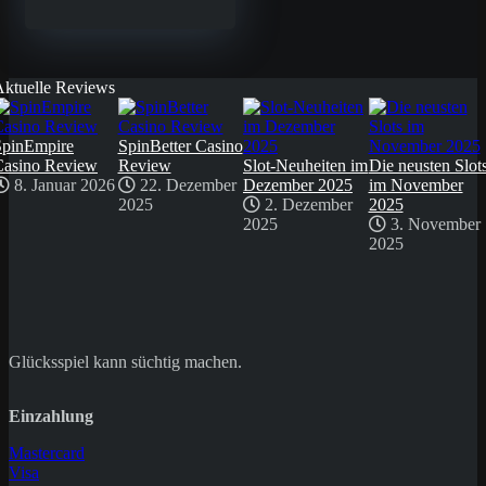
Aktuelle Reviews
SpinEmpire
SpinBetter Casino
Casino Review
Review
Slot-Neuheiten im
Die neusten Slot
8. Januar 2026
22. Dezember
Dezember 2025
im November
2025
2. Dezember
2025
2025
3. November
2025
Glücksspiel kann süchtig machen.
Einzahlung
Mastercard
Visa