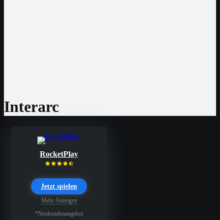
Jeton
CashtoCode
MiFinity
MuchBetter
Auszahlmethoden
Bank Überweisung
MasterCard
Visa
Skrill
Bitcoin
Interarc
RocketPlay
Jetzt spielen
Mehr Anzeigen
*Neukundenangebot