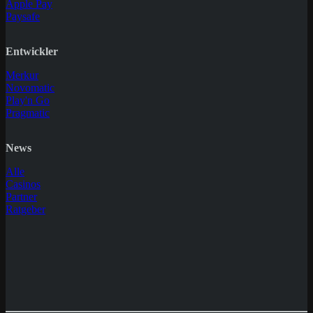
Apple Pay
Paysafe
Entwickler
Merkur
Novomatic
Play'n Go
Pragmatic
News
Alle
Casinos
Partner
Ratgeber