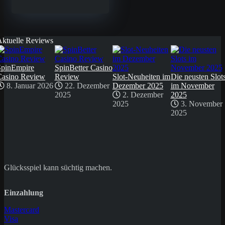
Aktuelle Reviews
SpinEmpire
SpinBetter Casino
Casino Review
Review
Slot-Neuheiten im
Die neusten Slot
8. Januar 2026
22. Dezember
Dezember 2025
im November
2025
2. Dezember
2025
2025
3. November
2025
Glücksspiel kann süchtig machen.
Einzahlung
Mastercard
Visa