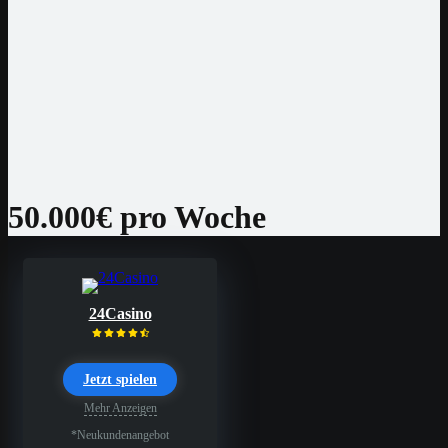
Jeton
CashtoCode
MiFinity
MuchBetter
Auszahlmethoden
Bank Überweisung
MasterCard
Visa
Skrill
Bitcoin
50.000€ pro Woche
24Casino
Jetzt spielen
Mehr Anzeigen
*Neukundenangebot