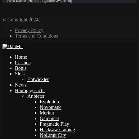
erreicht haben. Hilfe auf gambleaware.org
© Copyright 2024
Privacy Policy
Terms and Conditions
Home
Casinos
Bonis
Slots
Entwickler
News
Häufig gesucht
Anbieter
Evolution
Novomatic
Merkur
Gamomat
Pragmatic Play
Hacksaw Gaming
NoLimit City