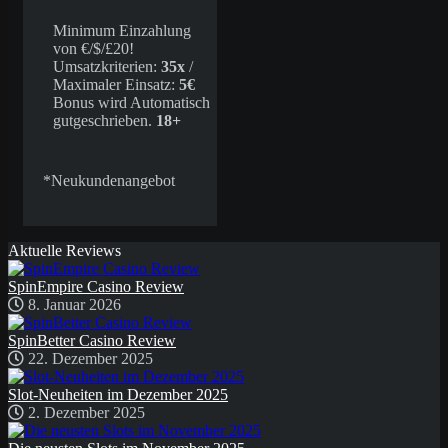
Minimum Einzahlung
von €/$/£20!
Umsatzkriterien:
35x
/
Maximaler Einsatz:
5€
Bonus wird Automatisch
gutgeschrieben.
18+
*Neukundenangebot
Aktuelle Reviews
SpinEmpire Casino Review
8. Januar 2026
SpinBetter Casino Review
22. Dezember 2025
Slot-Neuheiten im Dezember 2025
2. Dezember 2025