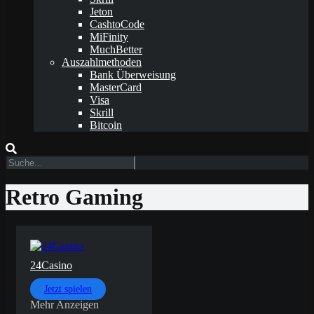
Jeton
CashtoCode
MiFinity
MuchBetter
Auszahlmethoden
Bank Überweisung
MasterCard
Visa
Skrill
Bitcoin
Retro Gaming
24Casino
Jetzt spielen
Mehr Anzeigen