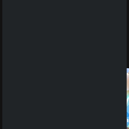
Echtgeldmodus
Review
Demoversion
SpinBetter
Having issues with
Yommi Rush
?
Casino
Review
Slot-
Neuheiten
im
Dezember
2025
Submit
Die
Sicher dir einen 100% Bonus bis 500€ und spiele
neusten
Yommi Rush
Slots im
Try Our Featured Games
November
2025
Die
neusten
Slots im
Oktober
2025
Neueste
Kommenta