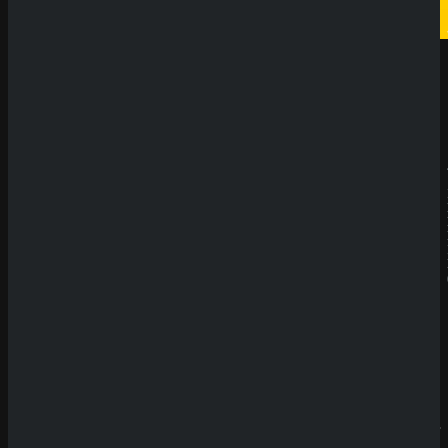
Neueste
Beiträge
SpinEmpir
e Casino