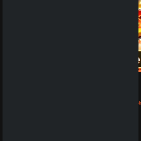
Alex
zu
Dazard
rami
zu
CryptoRus
Jens
zu
CryptoRush
200% bis
zu 2.500€
Silizi
zu
CryptoRush
200% bis
Demo Spiel
zu 2.500€
Robert99
zu
CryptoRush
200% bis
zu 2.500€
News
SpinEmpire Casino
Review