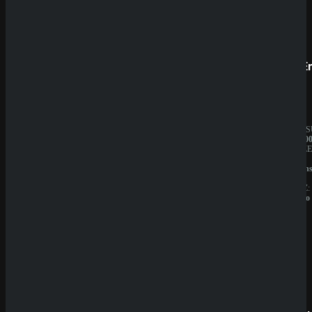
Prestige
SpinE
BESITZER:
JAHRES
Aurevia
10.000.0
IT
BESITZE
Group
GBL
LIZENZ:
Solution
Curacao
N.V.
LIZENZ:
Curacao