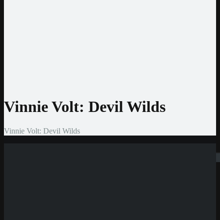
Jeton
CashtoCode
MiFinity
MuchBetter
Auszahlmethoden
Bank Überweisung
MasterCard
Visa
Skrill
Bitcoin
Vinnie Volt: Devil Wilds
Vinnie Volt: Devil Wilds
Suchen
Neue Casinos