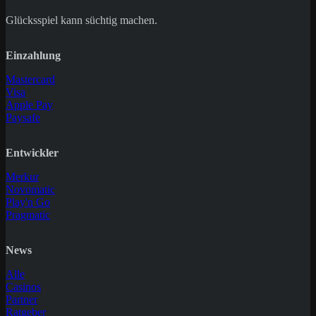
Glücksspiel kann süchtig machen.
Einzahlung
Mastercard
Visa
Apple Pay
Paysafe
Entwickler
Merkur
Novomatic
Play'n Go
Pragmatic
News
Alle
Casinos
Partner
Ratgeber