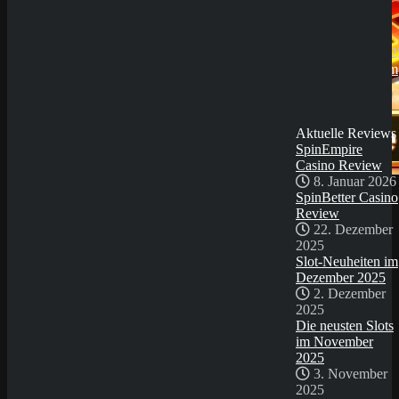
2025
Slot-Neuheiten im
Dezember 2025
2. Dezember 202
Die neusten Slots im
November 2025
3. November
2025
Aktuelle Reviews
SpinEmpire
Casino Review
8. Januar 2026
Demo Spiel
SpinBetter Casino
Review
22. Dezember
2025
Slot-Neuheiten im
Dezember 2025
2. Dezember
2025
Die neusten Slots
im November
2025
3. November
2025