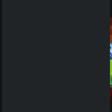
Demo Spiel
Demo Spiel