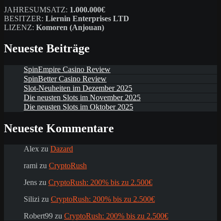
JAHRESUMSATZ:
1.000.000€
BESITZER:
Liernin Enterprises LTD
LIZENZ:
Komoren (Anjouan)
Neueste Beiträge
SpinEmpire Casino Review
SpinBetter Casino Review
Slot-Neuheiten im Dezember 2025
Die neusten Slots im November 2025
Die neusten Slots im Oktober 2025
Neueste Kommentare
Alex
zu
Dazard
rami
zu
CryptoRush
Jens
zu
CryptoRush: 200% bis zu 2.500€
Silizi
zu
CryptoRush: 200% bis zu 2.500€
Robert99
zu
CryptoRush: 200% bis zu 2.500€