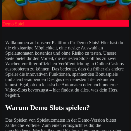
Demo Spiel
Willkommen auf unserer Plattform für Demo Slots! Hier hast du
die einzigartige Möglichkeit, eine riesige Auswahl an
Spielautomaten kostenlos und ohne Risiko zu testen. Unsere
Seite bietet dir den Vorteil, die neuesten Slots oft bis zu zwei
Wochen vor ihrer offiziellen Veröffentlichung in Online-Casinos
ausprobieren zu können. Das bedeutet, dass du früher als andere
Spieler die innovativen Funktionen, spannenden Bonusspiele
und atemberaubenden Designs der neuesten Titel erkunden
kannst. Egal, ob du klassische Automaten oder hochmoderne
Video-Slots bevorzugst – hier findest du alles, was dein Herz
begehrt.
Warum Demo Slots spielen?
Das Spielen von Spielautomaten in der Demo-Version bietet
zahlreiche Vorteile. Zum einen ermöglicht es dir, die
verschiedenen Mechaniken und Features kennenzulernen, ohne