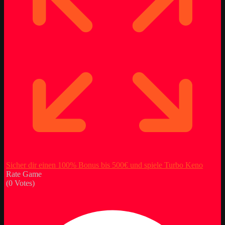
Sicher dir einen 100% Bonus bis 500€ und spiele Turbo Keno
Rate Game
(
0
Votes)