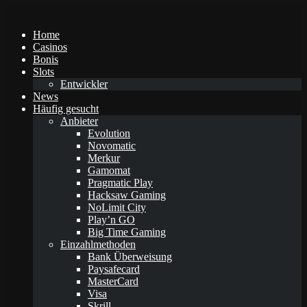
Home
Casinos
Bonis
Slots
Entwickler
News
Häufig gesucht
Anbieter
Evolution
Novomatic
Merkur
Gamomat
Pragmatic Play
Hacksaw Gaming
NoLimit City
Play’n GO
Big Time Gaming
Einzahlmethoden
Bank Überweisung
Paysafecard
MasterCard
Visa
Skrill