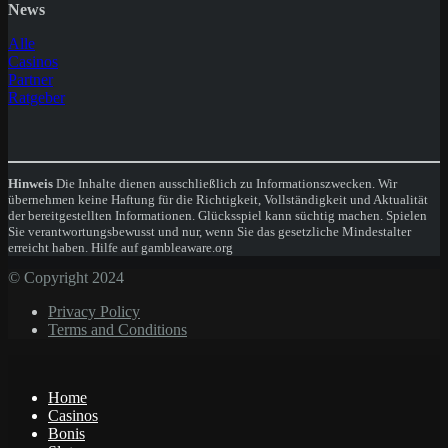
News
Alle
Casinos
Partner
Ratgeber
Hinweis
Die Inhalte dienen ausschließlich zu Informationszwecken. Wir
übernehmen keine Haftung für die Richtigkeit, Vollständigkeit und Aktualität
der bereitgestellten Informationen. Glücksspiel kann süchtig machen. Spielen
Sie verantwortungsbewusst und nur, wenn Sie das gesetzliche Mindestalter
erreicht haben. Hilfe auf gambleaware.org
© Copyright 2024
Privacy Policy
Terms and Conditions
Home
Casinos
Bonis