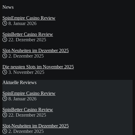
News
SpinEmpire Casino Review
8. Januar 2026
SpinBetter Casino Review
22. Dezember 2025
Slot-Neuheiten im Dezember 2025
2. Dezember 2025
Die neusten Slots im November 2025
3. November 2025
Aktuelle Reviews
SpinEmpire Casino Review
8. Januar 2026
SpinBetter Casino Review
22. Dezember 2025
Slot-Neuheiten im Dezember 2025
2. Dezember 2025