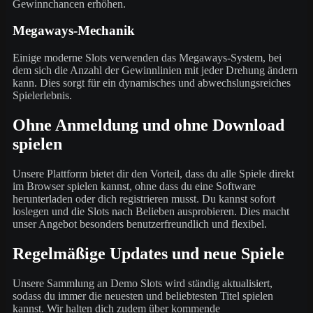
Gewinnchancen erhöhen.
Megaways-Mechanik
Einige moderne Slots verwenden das Megaways-System, bei
dem sich die Anzahl der Gewinnlinien mit jeder Drehung ändern
kann. Dies sorgt für ein dynamisches und abwechslungsreiches
Spielerlebnis.
Ohne Anmeldung und ohne Download
spielen
Unsere Plattform bietet dir den Vorteil, dass du alle Spiele direkt
im Browser spielen kannst, ohne dass du eine Software
herunterladen oder dich registrieren musst. Du kannst sofort
loslegen und die Slots nach Belieben ausprobieren. Dies macht
unser Angebot besonders benutzerfreundlich und flexibel.
Regelmäßige Updates und neue Spiele
Unsere Sammlung an Demo Slots wird ständig aktualisiert,
sodass du immer die neuesten und beliebtesten Titel spielen
kannst. Wir halten dich zudem über kommende