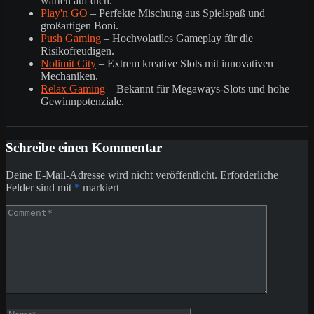
warten auf dich.
Play'n GO
– Perfekte Mischung aus Spielspaß und
großartigen Boni.
Push Gaming
– Hochvolatiles Gameplay für die
Risikofreudigen.
Nolimit City
– Extrem kreative Slots mit innovativen
Mechaniken.
Relax Gaming
– Bekannt für Megaways-Slots und hohe
Gewinnpotenziale.
Schreibe einen Kommentar
Deine E-Mail-Adresse wird nicht veröffentlicht.
Erforderliche
Felder sind mit
*
markiert