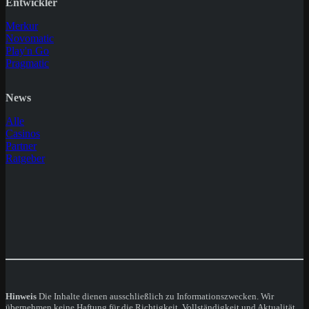
Entwickler
Merkur
Novomatic
Play'n Go
Pragmatic
News
Alle
Casinos
Partner
Ratgeber
Hinweis
Die Inhalte dienen ausschließlich zu Informationszwecken. Wir
übernehmen keine Haftung für die Richtigkeit, Vollständigkeit und Aktualität