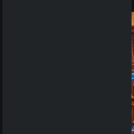
Demo Spiel