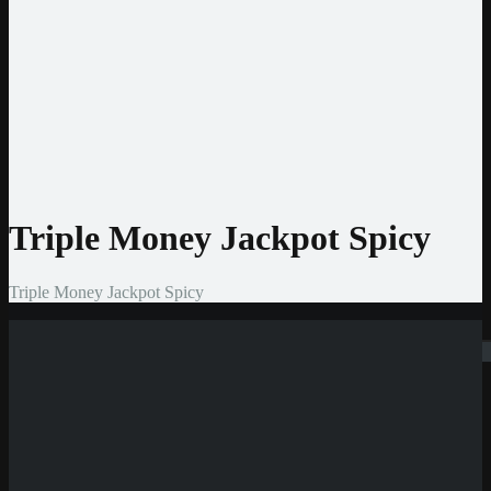
Jeton
CashtoCode
MiFinity
MuchBetter
Auszahlmethoden
Bank Überweisung
MasterCard
Visa
Skrill
Bitcoin
Triple Money Jackpot Spicy
Triple Money Jackpot Spicy
Suchen
Neue Casinos