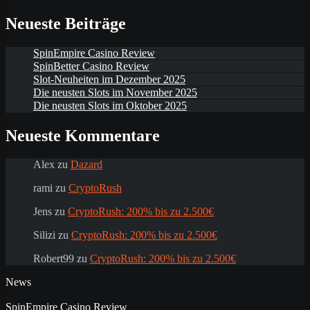
Neueste Beiträge
SpinEmpire Casino Review
SpinBetter Casino Review
Slot-Neuheiten im Dezember 2025
Die neusten Slots im November 2025
Die neusten Slots im Oktober 2025
Neueste Kommentare
Alex
zu
Dazard
rami
zu
CryptoRush
Jens
zu
CryptoRush: 200% bis zu 2.500€
Silizi
zu
CryptoRush: 200% bis zu 2.500€
Robert99
zu
CryptoRush: 200% bis zu 2.500€
News
SpinEmpire Casino Review