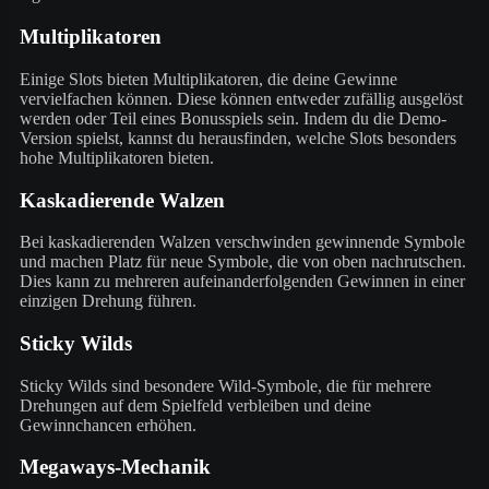
Multiplikatoren
Einige Slots bieten Multiplikatoren, die deine Gewinne
vervielfachen können. Diese können entweder zufällig ausgelöst
werden oder Teil eines Bonusspiels sein. Indem du die Demo-
Version spielst, kannst du herausfinden, welche Slots besonders
hohe Multiplikatoren bieten.
Kaskadierende Walzen
Bei kaskadierenden Walzen verschwinden gewinnende Symbole
und machen Platz für neue Symbole, die von oben nachrutschen.
Dies kann zu mehreren aufeinanderfolgenden Gewinnen in einer
einzigen Drehung führen.
Sticky Wilds
Sticky Wilds sind besondere Wild-Symbole, die für mehrere
Drehungen auf dem Spielfeld verbleiben und deine
Gewinnchancen erhöhen.
Megaways-Mechanik