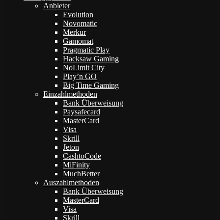
Anbieter
Evolution
Novomatic
Merkur
Gamomat
Pragmatic Play
Hacksaw Gaming
NoLimit City
Play’n GO
Big Time Gaming
Einzahlmethoden
Bank Überweisung
Paysafecard
MasterCard
Visa
Skrill
Jeton
CashtoCode
MiFinity
MuchBetter
Auszahlmethoden
Bank Überweisung
MasterCard
Visa
Skrill