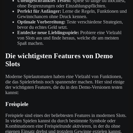
Uneingeschränktes Testen:
Spiele so lange du möchtest,
ohne Begrenzungen oder Einzahlungspflichten.
Perfekt für Anfänger:
Lerne die Regeln, Funktionen und
Gewinnchancen ohne Druck kennen.
Optimale Vorbereitung:
Teste verschiedene Strategien,
bevor du echtes Geld setzt.
Entdecke neue Lieblingsspiele:
Probiere eine Vielzahl
von Slots aus und finde heraus, welche dir am meisten
Spaß machen.
Die wichtigsten Features von Demo
Slots
Moderne Spielautomaten haben eine Vielzahl von Funktionen,
die das Spielerlebnis noch spannender machen. Hier sind einige
der wichtigsten Features, die du in den Demo-Versionen testen
kannst:
Freispiele
Freispiele sind eines der beliebtesten Features in modernen Slots.
In vielen Spielen kannst du durch bestimmte Symbole oder
Kombinationen eine Freispielrunde aktivieren, in der du ohne
eigenen Einsatz drehst und trotzdem Gewinne erzielen kannst.