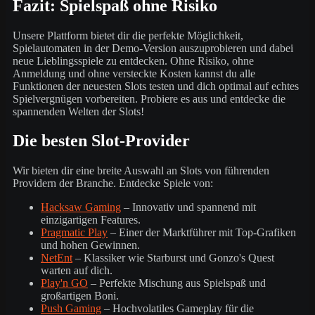
Fazit: Spielspaß ohne Risiko
Unsere Plattform bietet dir die perfekte Möglichkeit,
Spielautomaten in der Demo-Version auszuprobieren und dabei
neue Lieblingsspiele zu entdecken. Ohne Risiko, ohne
Anmeldung und ohne versteckte Kosten kannst du alle
Funktionen der neuesten Slots testen und dich optimal auf echtes
Spielvergnügen vorbereiten. Probiere es aus und entdecke die
spannenden Welten der Slots!
Die besten Slot-Provider
Wir bieten dir eine breite Auswahl an Slots von führenden
Providern der Branche. Entdecke Spiele von:
Hacksaw Gaming
– Innovativ und spannend mit
einzigartigen Features.
Pragmatic Play
– Einer der Marktführer mit Top-Grafiken
und hohen Gewinnen.
NetEnt
– Klassiker wie Starburst und Gonzo's Quest
warten auf dich.
Play'n GO
– Perfekte Mischung aus Spielspaß und
großartigen Boni.
Push Gaming
– Hochvolatiles Gameplay für die